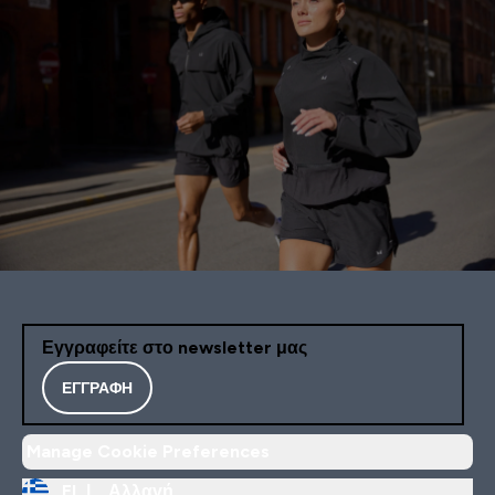
Εγγραφείτε στο newsletter μας
ΕΓΓΡΑΦΉ
Manage Cookie Preferences
EL |
Αλλαγή