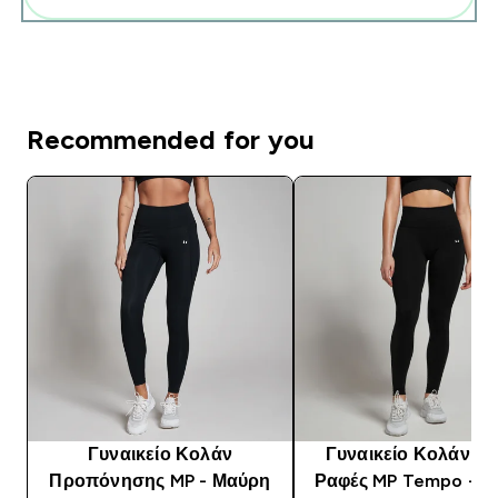
Recommended for you
Γυναικείο Κολάν
Γυναικείο Κολάν Χ
Προπόνησης MP - Μαύρη
Ραφές MP Tempo - 