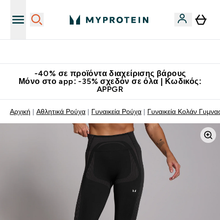
Κατεβάστε την εφαρμογή Myprotein
-40% σε προϊόντα διαχείρισης βάρους
Μόνο στο app: -35% σχεδόν σε όλα | Κωδικός:
APPGR
Αρχική
Αθλητικά Ρούχα
Γυναικεία Ρούχα
Γυναικεία Κολάν Γυμνα