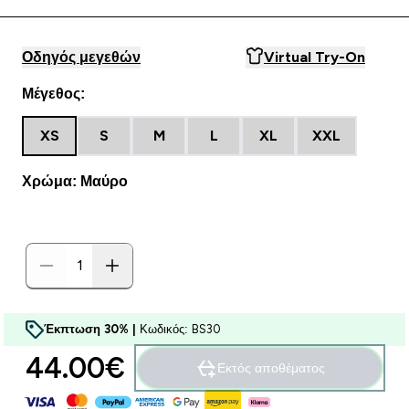
Οδηγός μεγεθών
Virtual Try-On
Μέγεθος:
XS
S
M
L
XL
XXL
Χρώμα: Μαύρο
Έκπτωση 30% |
Κωδικός: BS30
44.00€‎
Εκτός αποθέματος