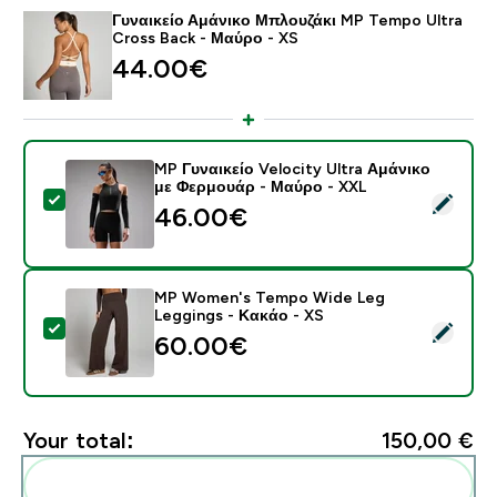
Γυναικείο Αμάνικο Μπλουζάκι MP Tempo Ultra
Cross Back - Μαύρο - XS
44.00€‎
MP Γυναικείο Velocity Ultra Αμάνικο
με Φερμουάρ - Μαύρο - XXL
Select this product - MP Γυναικείο Velocity Ultra Αμ
46.00€‎
MP Women's Tempo Wide Leg
Leggings - Κακάο - XS
Select this product - MP Women's Tempo Wide Leg Le
60.00€‎
Your total:
150,00 €‎
Add these to your routine