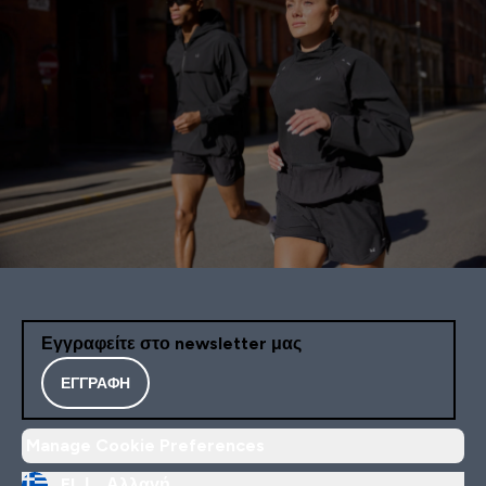
Εγγραφείτε στο newsletter μας
ΕΓΓΡΑΦΉ
Manage Cookie Preferences
EL |
Αλλαγή