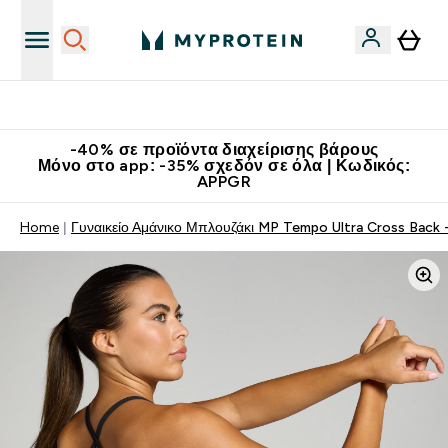
Κατεβάστε την εφαρμογή Myprotein
-40% σε προϊόντα διαχείρισης βάρους
Μόνο στο app: -35% σχεδόν σε όλα | Κωδικός:
APPGR
Home
Γυναικείο Αμάνικο Μπλουζάκι MP Tempo Ultra Cross Back - 