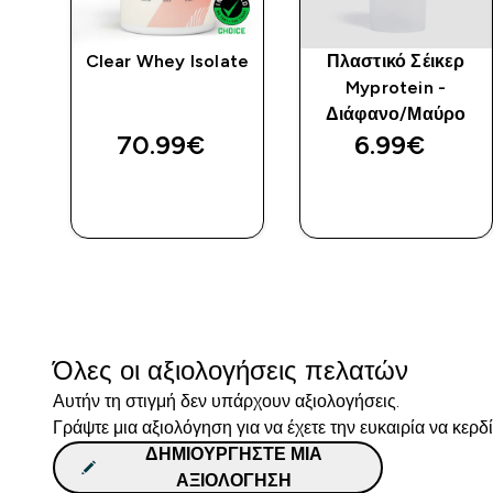
Clear Whey Isolate
Πλαστικό Σέικερ
Myprotein -
Διάφανο/Μαύρο
70.99€‎
6.99€‎
ΑΓΟΡΆ
ΑΓΟΡΆ
ΤΏΡΑ
ΤΏΡΑ
Όλες οι αξιολογήσεις πελατών
Αυτήν τη στιγμή δεν υπάρχουν αξιολογήσεις.
Γράψτε μια αξιολόγηση για να έχετε την ευκαιρία να κερδ
ΔΗΜΙΟΥΡΓΉΣΤΕ ΜΙΑ
ΑΞΙΟΛΌΓΗΣΗ