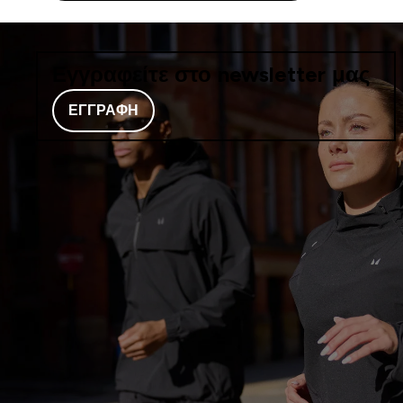
Εγγραφείτε στο newsletter μας
ΕΓΓΡΑΦΉ