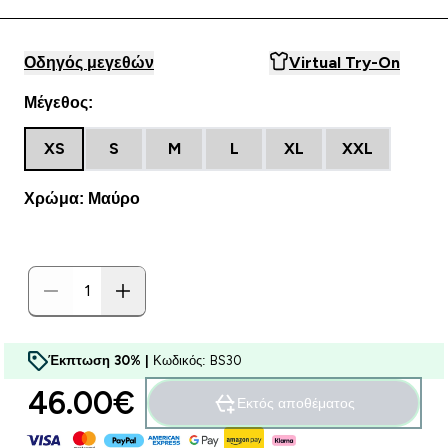
Οδηγός μεγεθών
Virtual Try-On
Μέγεθος:
XS
S
M
L
XL
XXL
Χρώμα: Μαύρο
Έκπτωση 30% |
Κωδικός: BS30
46.00€‎
Εκτός αποθέματος