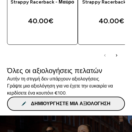
Strappy Racerback - Μαύρο
Strappy Racerback - 
40.00€‎
40.00€‎
ΑΓΟΡΆ ΤΏΡΑ
ΑΓΟΡΆ ΤΏΡΑ
Όλες οι αξιολογήσεις πελατών
Αυτήν τη στιγμή δεν υπάρχουν αξιολογήσεις.
Γράψτε μια αξιολόγηση για να έχετε την ευκαιρία να
κερδίσετε ένα κουπόνι €100.
ΔΗΜΙΟΥΡΓΉΣΤΕ ΜΙΑ ΑΞΙΟΛΌΓΗΣΗ