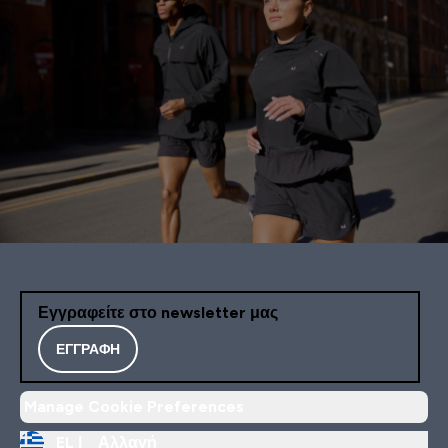
Εγγραφείτε στο newsletter μας
ΕΓΓΡΑΦΉ
Manage Cookie Preferences
EL |
Αλλαγή