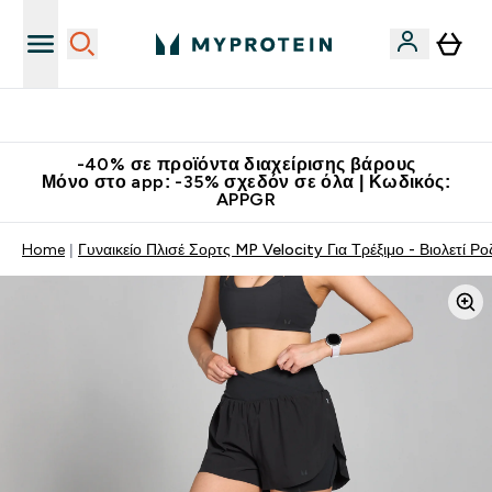
Κατεβάστε την εφαρμογή Myprotein
-40% σε προϊόντα διαχείρισης βάρους
Μόνο στο app: -35% σχεδόν σε όλα | Κωδικός:
APPGR
Home
Γυναικείο Πλισέ Σορτς MP Velocity Για Τρέξιμο - Βιολετί Ρο