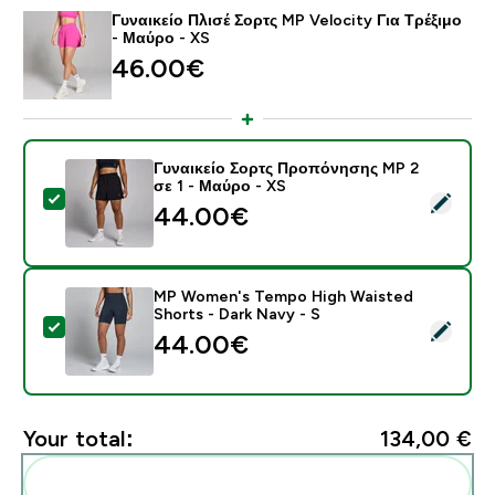
Γυναικείο Πλισέ Σορτς MP Velocity Για Τρέξιμο
- Μαύρο - XS
46.00€‎
Γυναικείο Σορτς Προπόνησης MP 2
σε 1 - Μαύρο - XS
Select this product - Γυναικείο Σορτς Προπόνησης MP
44.00€‎
MP Women's Tempo High Waisted
Shorts - Dark Navy - S
Select this product - MP Women's Tempo High Waisted
44.00€‎
Your total:
134,00 €‎
Add these to your routine