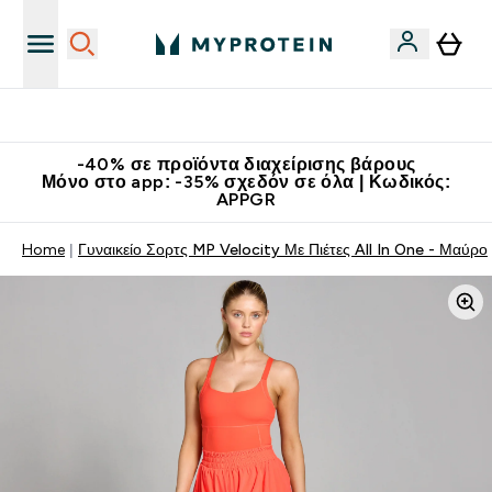
Κατεβάστε την εφαρμογή Myprotein
-40% σε προϊόντα διαχείρισης βάρους
Μόνο στο app: -35% σχεδόν σε όλα | Κωδικός:
APPGR
Home
Γυναικείο Σορτς MP Velocity Με Πιέτες All In One - Μαύρο