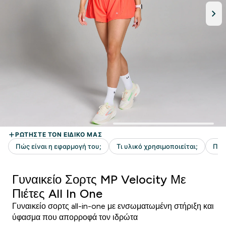
Γυναικείο Σορτς MP Velocity Με
Πιέτες All In One
Γυναικείο σορτς all-in-one με ενσωματωμένη στήριξη και
ύφασμα που απορροφά τον ιδρώτα