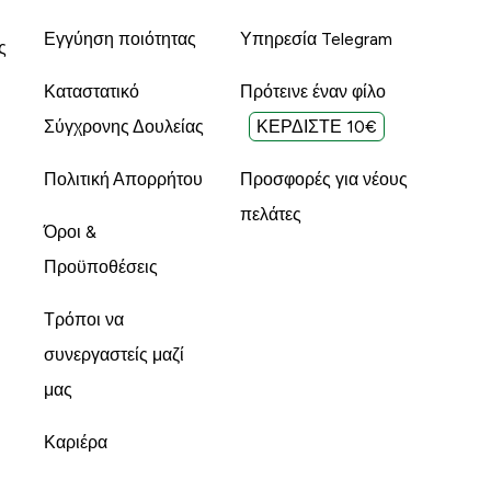
Εγγύηση ποιότητας
Υπηρεσία Telegram
ς
Καταστατικό
Πρότεινε έναν φίλο
Σύγχρονης Δουλείας
ΚΕΡΔΙΣΤΕ 10€
Πολιτική Απορρήτου
Προσφορές για νέους
πελάτες
Όροι &
Προϋποθέσεις
Τρόποι να
συνεργαστείς μαζί
μας
Καριέρα