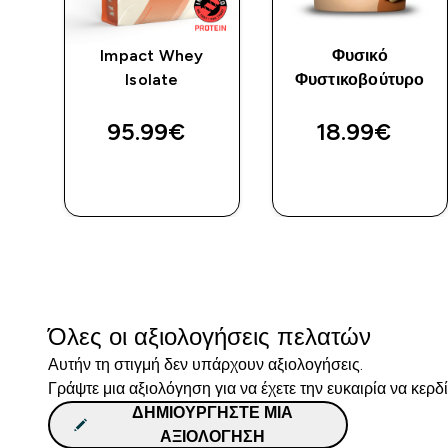
 Σε
Impact Whey
Φυσικό
P
Isolate
Φυστικοβούτυρο
ύρο
95.99€‎
18.99€‎
ΑΓΟΡΆ
ΑΓΟΡΆ
ΤΏΡΑ
ΤΏΡΑ
Όλες οι αξιολογήσεις πελατών
Αυτήν τη στιγμή δεν υπάρχουν αξιολογήσεις.
Γράψτε μια αξιολόγηση για να έχετε την ευκαιρία να κερδ
ΔΗΜΙΟΥΡΓΉΣΤΕ ΜΙΑ
ΑΞΙΟΛΌΓΗΣΗ