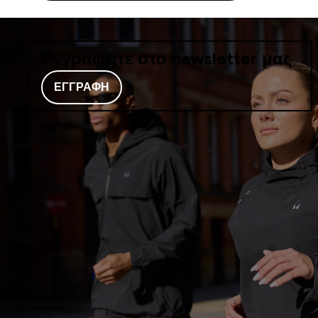
Εγγραφείτε στο newsletter μας
ΕΓΓΡΑΦΉ