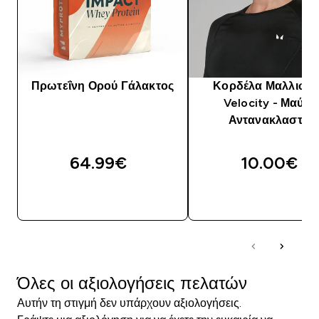
Πρωτεΐνη Ορού Γάλακτος
Κορδέλα Μαλλιών
Velocity - Μαύρο
Αντανακλαστικό
64.99€‎
10.00€‎
ΑΓΟΡΆ ΤΏΡΑ
ΑΓΟΡΆ ΤΏΡΑ
Όλες οι αξιολογήσεις πελατών
Αυτήν τη στιγμή δεν υπάρχουν αξιολογήσεις.