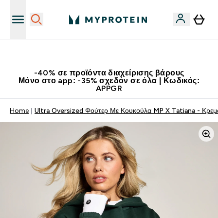
Κατεβάστε την εφαρμογή Myprotein
-40% σε προϊόντα διαχείρισης βάρους
Μόνο στο app: -35% σχεδόν σε όλα | Κωδικός:
APPGR
Home
Ultra Oversized Φούτερ Με Κουκούλα MP X Tatiana - Κρε