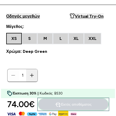
Οδηγός μεγεθών
Virtual Try-On
Μέγεθος:
XS
S
M
L
XL
XXL
Χρώμα: Deep Green
Έκπτωση 30% |
Κωδικός: BS30
74.00€‎
Εκτός αποθέματος