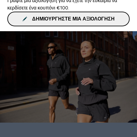
Γράψτε μια αξιολόγηση για να έχετε την ευκαιρία να
κερδίσετε ένα κουπόνι €100.
ΔΗΜΙΟΥΡΓΉΣΤΕ ΜΙΑ ΑΞΙΟΛΌΓΗΣΗ