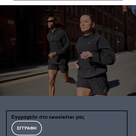
Εγγραφείτε στο newsletter μας
ΕΓΓΡΑΦΉ