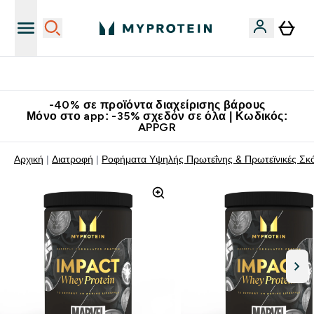
Κατεβάστε την εφαρμογή Myprotein
-40% σε προϊόντα διαχείρισης βάρους
Μόνο στο app: -35% σχεδόν σε όλα | Κωδικός:
APPGR
Αρχική
Διατροφή
Ροφήματα Υψηλής Πρωτεΐνης & Πρωτεϊνικές Σκ