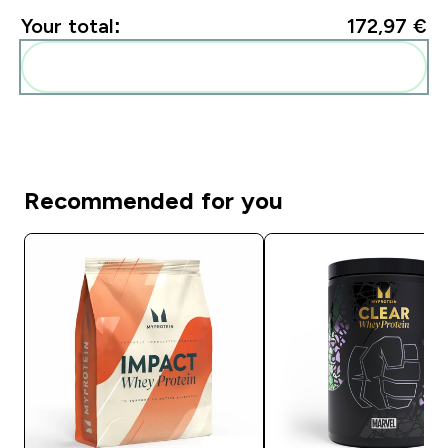
Your total:
172,97 €‎
Add these to your routine
Recommended for you