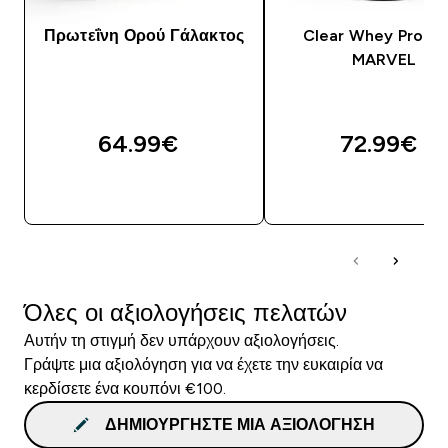
Πρωτεΐνη Ορού Γάλακτος
Clear Whey Protei
MARVEL
64.99€‎
72.99€‎
ΑΓΟΡΆ ΤΏΡΑ
ΑΓΟΡΆ ΤΏΡΑ
Όλες οι αξιολογήσεις πελατών
Αυτήν τη στιγμή δεν υπάρχουν αξιολογήσεις.
Γράψτε μια αξιολόγηση για να έχετε την ευκαιρία να
κερδίσετε ένα κουπόνι €100.
ΔΗΜΙΟΥΡΓΉΣΤΕ ΜΙΑ ΑΞΙΟΛΌΓΗΣΗ