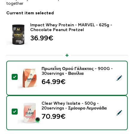
together
Current item selected
Impact Whey Protein - MARVEL - 625g -
Chocolate Peanut Pretzel
36.99€‎
Πρωτεΐνη Ορού Γάλακτος - 900G -
30servings - Βανίλια
Select this product - Πρωτεΐνη Ορού Γάλακτος - 900G 
64.99€‎
Clear Whey Isolate - 500g -
20servings - Σμέουρο Λεμονάδα
Select this product - Clear Whey Isolate - 500g - 20
70.99€‎