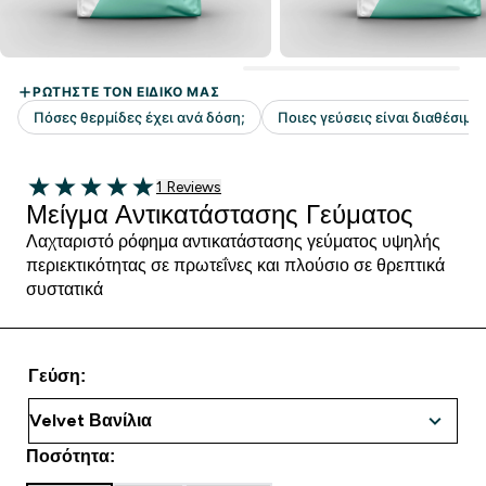
1 customer reviews
1 Reviews
5 out of 5 stars
Μείγμα Αντικατάστασης Γεύματος
Λαχταριστό ρόφημα αντικατάστασης γεύματος υψηλής
περιεκτικότητας σε πρωτεΐνες και πλούσιο σε θρεπτικά
συστατικά
Γεύση:
Ποσότητα: