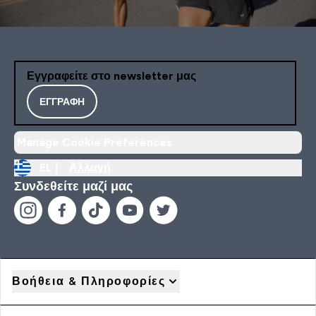
Εγγραφείτε στο newsletter μας
ΕΓΓΡΑΦΉ
Manage Cookie Preferences
EL |
Αλλαγή
Συνδεθείτε μαζί μας
Βοήθεια & Πληροφορίες