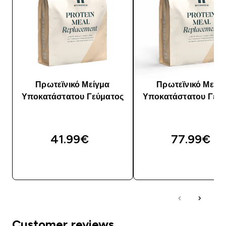
Πρωτεϊνικό Μείγμα
Πρωτεϊνικό Μείγ
Υποκατάστατου Γεύματος
Υποκατάστατου Γεύ
41.99€‎
77.99€‎
ΑΓΟΡΆ ΤΏΡΑ
ΑΓΟΡΆ ΤΏΡΑ
Customer reviews