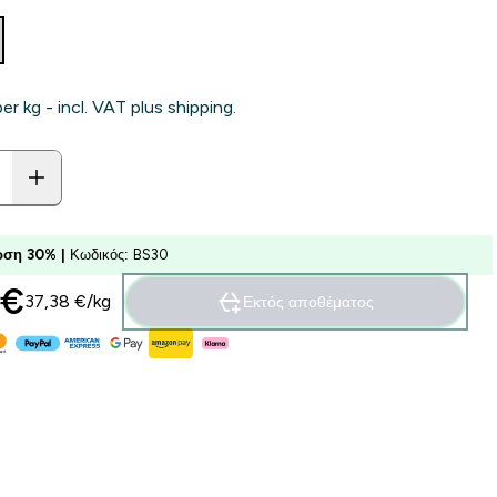
per kg - incl. VAT plus shipping.
ση 30% |
Κωδικός: BS30
€‎
37,38 €‎/kg
Εκτός αποθέματος