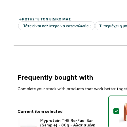
Frequently bought with
Complete your stack with products that work better toge
Sel
Current item selected
Myprotein THE Re-Fuel Bar
(Sample) - 80g - Αλατισμένη