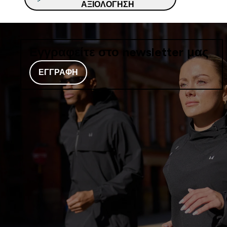
ΑΞΙΟΛΌΓΗΣΗ
Εγγραφείτε στο newsletter μας
ΕΓΓΡΑΦΉ