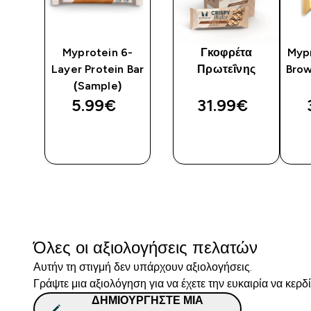
ζελ
Myprotein 6-
Γκοφρέτα
Myp
Layer Protein Bar
Πρωτεΐνης
Brow
(Sample)
5.99€‎
31.99€‎
ΑΓΟΡΆ
ΑΓΟΡΆ
ΤΏΡΑ
ΤΏΡΑ
Όλες οι αξιολογήσεις πελατών
Αυτήν τη στιγμή δεν υπάρχουν αξιολογήσεις.
Γράψτε μια αξιολόγηση για να έχετε την ευκαιρία να κερδ
ΔΗΜΙΟΥΡΓΉΣΤΕ ΜΙΑ