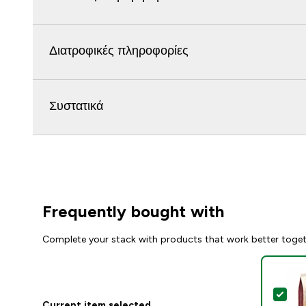
Διατροφικές πληροφορίες
Συστατικά
Frequently bought with
Complete your stack with products that work better toge
Sel
Current item selected