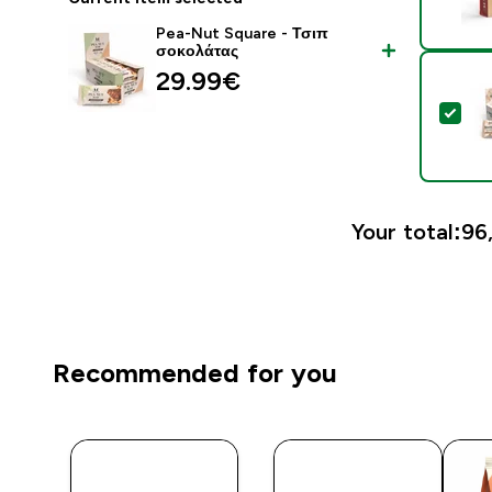
Pea-Nut Square - Τσιπ
σοκολάτας
29.99€‎
Sel
Your total:
96,
Recommended for you