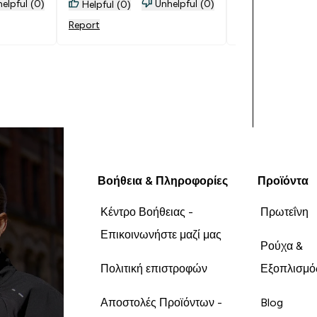
elpful (0)
Unhelpful (0)
Helpful (0)
Helpful (0)
Report
Report
Βοήθεια & Πληροφορίες
Προϊόντα
Κέντρο Βοήθειας -
Πρωτεΐνη
Επικοινωνήστε μαζί μας
Ρούχα &
Πολιτική επιστροφών
Εξοπλισμό
Αποστολές Προϊόντων -
Blog