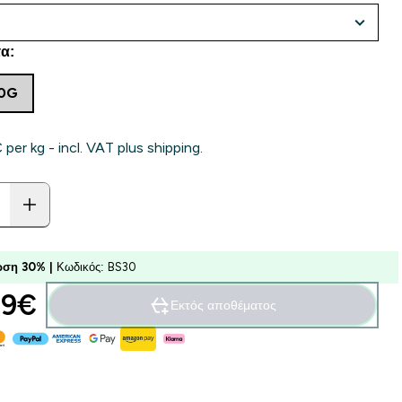
α:
50G
 per kg - incl. VAT plus shipping.
ση 30% |
Κωδικός: BS30
9€‎
Εκτός αποθέματος