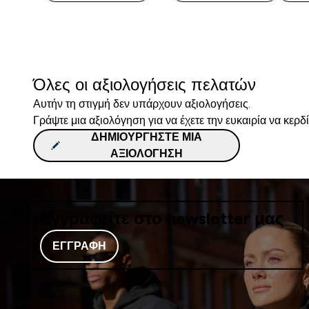
Όλες οι αξιολογήσεις πελατών
Αυτήν τη στιγμή δεν υπάρχουν αξιολογήσεις.
Γράψτε μια αξιολόγηση για να έχετε την ευκαιρία να κερδ
ΔΗΜΙΟΥΡΓΉΣΤΕ ΜΙΑ
ΑΞΙΟΛΌΓΗΣΗ
Εγγραφείτε στο newsletter μας
ΕΓΓΡΑΦΉ