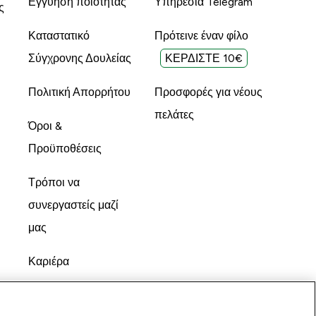
Εγγύηση ποιότητας
Υπηρεσία Telegram
ς
Καταστατικό
Πρότεινε έναν φίλο
Σύγχρονης Δουλείας
ΚΕΡΔΙΣΤΕ 10€
Πολιτική Απορρήτου
Προσφορές για νέους
πελάτες
Όροι &
Προϋποθέσεις
Τρόποι να
συνεργαστείς μαζί
μας
Καριέρα