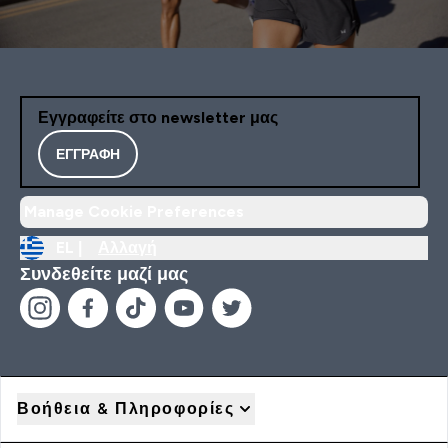
Εγγραφείτε στο newsletter μας
ΕΓΓΡΑΦΉ
Manage Cookie Preferences
EL |
Αλλαγή
Συνδεθείτε μαζί μας
Βοήθεια & Πληροφορίες