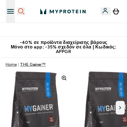
Κατεβάστε την εφαρμογή Myprotein
-40% σε προϊόντα διαχείρισης βάρους
Μόνο στο app: -35% σχεδόν σε όλα | Κωδικός:
APPGR
Home
THE Gainer™