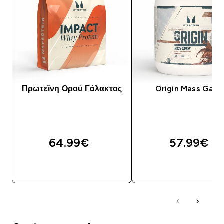
Πρωτεΐνη Ορού Γάλακτος
Origin Mass Gain
64.99€‎
57.99€‎
ΑΓΟΡΆ ΤΏΡΑ
ΑΓΟΡΆ ΤΏΡΑ