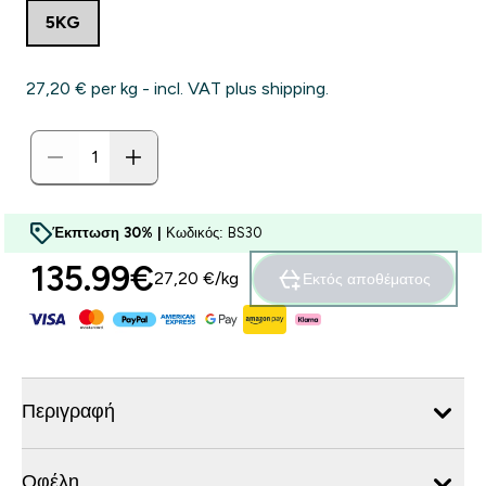
5KG
27,20 €‎ per kg - incl. VAT plus shipping.
Έκπτωση 30% |
Κωδικός: BS30
135.99€‎
27,20 €‎/kg
Εκτός αποθέματος
Περιγραφή
Οφέλη