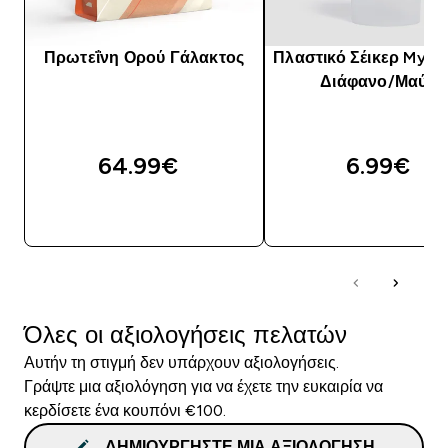
Πρωτεΐνη Ορού Γάλακτος
Πλαστικό Σέικερ Mypro
Διάφανο/Μαύρο
64.99€‎
6.99€‎
ΑΓΟΡΆ ΤΏΡΑ
ΑΓΟΡΆ ΤΏΡΑ
Όλες οι αξιολογήσεις πελατών
Αυτήν τη στιγμή δεν υπάρχουν αξιολογήσεις.
Γράψτε μια αξιολόγηση για να έχετε την ευκαιρία να
κερδίσετε ένα κουπόνι €100.
ΔΗΜΙΟΥΡΓΉΣΤΕ ΜΙΑ ΑΞΙΟΛΌΓΗΣΗ