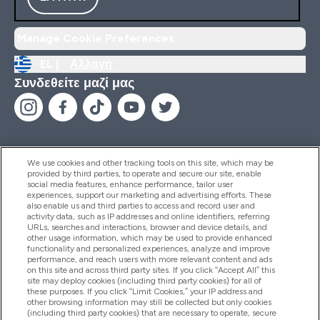
Manage Cookie Preferences
EL |
Αλλαγή
Συνδεθείτε μαζί μας
We use cookies and other tracking tools on this site, which may be
provided by third parties, to operate and secure our site, enable
Βοήθεια & Πληροφορίες
social media features, enhance performance, tailor user
experiences, support our marketing and advertising efforts. These
also enable us and third parties to access and record user and
activity data, such as IP addresses and online identifiers, referring
Προϊόντα
URLs, searches and interactions, browser and device details, and
other usage information, which may be used to provide enhanced
functionality and personalized experiences, analyze and improve
performance, and reach users with more relevant content and ads
on this site and across third party sites. If you click “Accept All” this
Εταιρικές Πληροφορίες
site may deploy cookies (including third party cookies) for all of
these purposes. If you click “Limit Cookies,” your IP address and
other browsing information may still be collected but only cookies
(including third party cookies) that are necessary to operate, secure