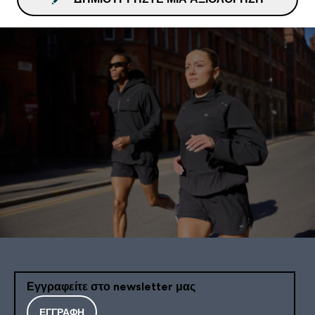
Εγγραφείτε στο newsletter μας
ΕΓΓΡΑΦΉ