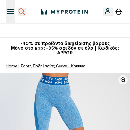
Κατεβάστε την εφαρμογή Myprotein
-40% σε προϊόντα διαχείρισης βάρους
Μόνο στο app: -35% σχεδόν σε όλα | Κωδικός:
APPGR
Home
Σορτς Ποδηλασίας Curve - Κόκκινο