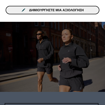
ΔΗΜΙΟΥΡΓΉΣΤΕ ΜΙΑ ΑΞΙΟΛΌΓΗΣΗ