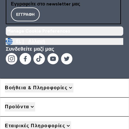
Εγγραφείτε στο newsletter μας
ΕΓΓΡΑΦΉ
Manage Cookie Preferences
EL |
Αλλαγή
Συνδεθείτε μαζί μας
Βοήθεια & Πληροφορίες
Προϊόντα
Εταιρικές Πληροφορίες