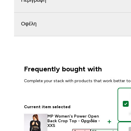
Περιγραφή
Οφέλη
Frequently bought with
Complete your stack with products that work better to
S
Current item selected
MP Women's Power Open
Back Crop Top - Ορχιδέα -
XXS