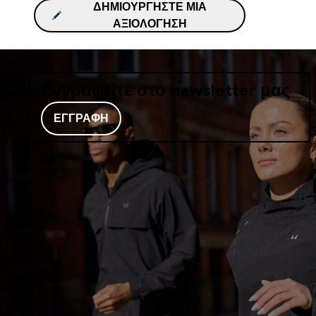
ΔΗΜΙΟΥΡΓΉΣΤΕ ΜΙΑ
ΑΞΙΟΛΌΓΗΣΗ
Εγγραφείτε στο newsletter μας
ΕΓΓΡΑΦΉ