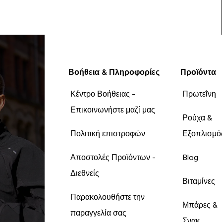
Βοήθεια & Πληροφορίες
Προϊόντα
Κέντρο Βοήθειας -
Πρωτεΐνη
Επικοινωνήστε μαζί μας
Ρούχα &
Πολιτική επιστροφών
Εξοπλισμό
Αποστολές Προϊόντων -
Blog
Διεθνείς
Βιταμίνες
Παρακολουθήστε την
Μπάρες &
παραγγελία σας
Σνακ