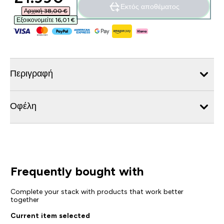
Εκτός αποθέματος
Αρχική 38,00 €‎
Εξοικονομείτε 16,01 €‎
Περιγραφή
Οφέλη
Frequently bought with
Complete your stack with products that work better
together
Current item selected