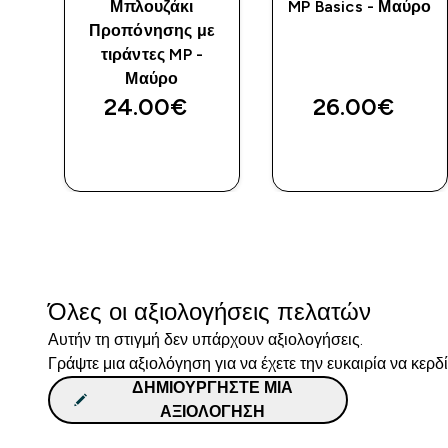
Μπλουζάκι
MP Basics - Μαύρο
Προπόνησης με
τιράντες MP -
Μαύρο
24.00€‎
26.00€‎
ΑΓΟΡΆ
ΑΓΟΡΆ
ΤΏΡΑ
ΤΏΡΑ
Όλες οι αξιολογήσεις πελατών
Αυτήν τη στιγμή δεν υπάρχουν αξιολογήσεις.
Γράψτε μια αξιολόγηση για να έχετε την ευκαιρία να κερδ
ΔΗΜΙΟΥΡΓΉΣΤΕ ΜΙΑ
ΑΞΙΟΛΌΓΗΣΗ