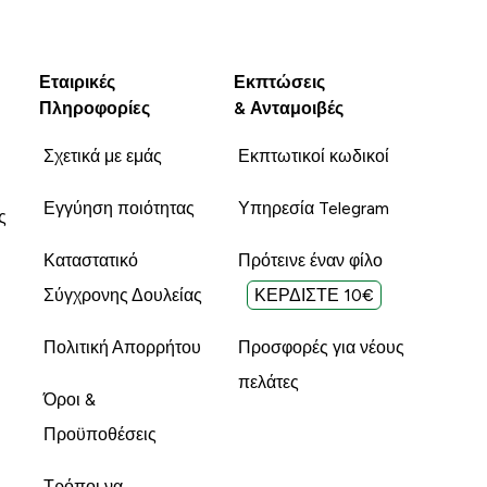
Εταιρικές
Εκπτώσεις
Πληροφορίες
& Ανταμοιβές
Σχετικά με εμάς
Εκπτωτικοί κωδικοί
Εγγύηση ποιότητας
Υπηρεσία Telegram
ς
Καταστατικό
Πρότεινε έναν φίλο
Σύγχρονης Δουλείας
ΚΕΡΔΙΣΤΕ 10€
Πολιτική Απορρήτου
Προσφορές για νέους
πελάτες
Όροι &
Προϋποθέσεις
Τρόποι να