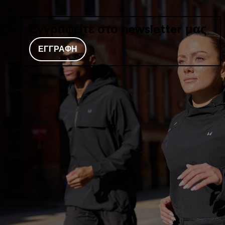
Εγγραφείτε στο newsletter μας
ΕΓΓΡΑΦΉ