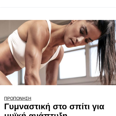
ΠΡΟΠΌΝΗΣΗ
Γυμναστική στο σπίτι για
μυϊκή ανάπτυξη