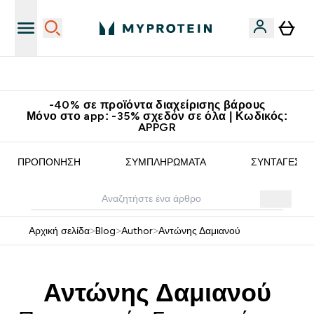
Κατεβάστε την εφαρμογή Myprotein
-40% σε προϊόντα διαχείρισης βάρους
Μόνο στο app: -35% σχεδόν σε όλα | Κωδικός:
APPGR
ΠΡΟΠΌΝΗΣΗ
ΣΥΜΠΛΗΡΏΜΑΤΑ
ΣΥΝΤΑΓΈΣ
Αρχική σελίδα
>
Blog
>
Author
>
Αντώνης Δαμιανού
Αντώνης Δαμιανού