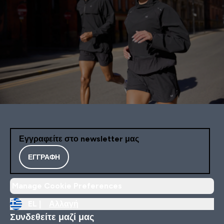
Εγγραφείτε στο newsletter μας
ΕΓΓΡΑΦΉ
Manage Cookie Preferences
EL |
Αλλαγή
Συνδεθείτε μαζί μας