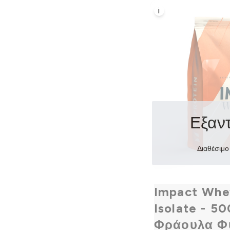
i
Εξαν
Διαθέσιμο
Impact Whe
Isolate - 50
Φράουλα Φ