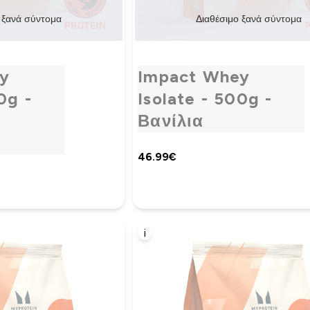
 ξανά σύντομα
Διαθέσιμο ξανά σύντομα
y
Impact Whey
0g -
Isolate - 500g -
Βανίλια
46.99€‎
i