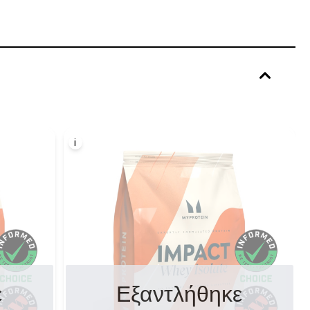
i
ε
Εξαντλήθηκε