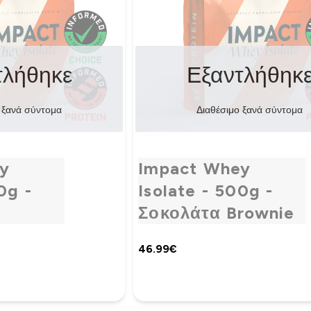
τλήθηκε
Εξαντλήθηκ
 ξανά σύντομα
Διαθέσιμο ξανά σύντομα
y
Impact Whey
0g -
Isolate - 500g -
Σοκολάτα Brownie
46.99€‎