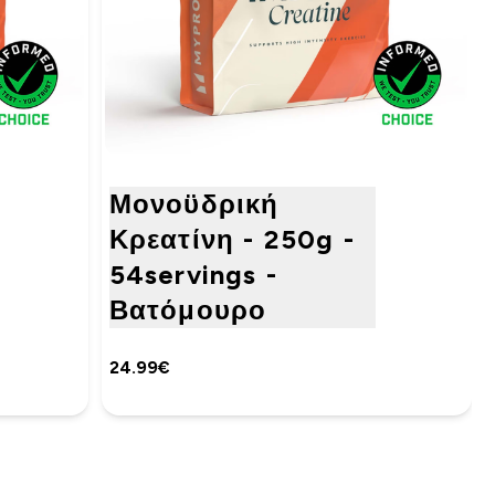
Μονοϋδρική
Κρεατίνη - 250g -
54servings -
Βατόμουρο
24.99€‎