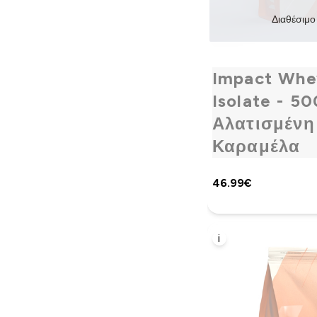
Διαθέσιμο
Impact Whe
Isolate - 50
Αλατισμένη
Καραμέλα
46.99€‎
i