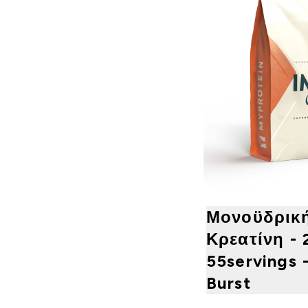
Μονοϋδρικ
Κρεατίνη - 
55servings 
Burst