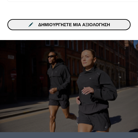
ΔΗΜΙΟΥΡΓΉΣΤΕ ΜΙΑ ΑΞΙΟΛΌΓΗΣΗ