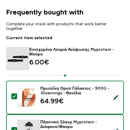
Frequently bought with
Complete your stack with products that work better
together
Current item selected
Ενισχυμένα Λουριά Ανύψωσης Myprotein -
Μαύρο
6.00€‎
Πρωτεΐνη Ορού Γάλακτος - 900G -
30servings - Βανίλια
Select this product - Πρωτεΐνη Ορού Γάλακτος - 900G 
64.99€‎
Πλαστικό Σέικερ Myprotein -
Διάφανο/Μαύρο