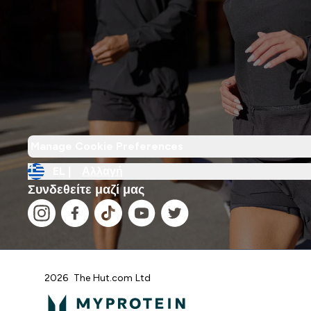
Manage Cookie Preferences
EL |
Αλλαγή
Συνδεθείτε μαζί μας
2026 The Hut.com Ltd