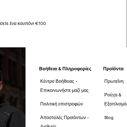
ίσετε ένα κουπόνι €100.
Βοήθεια & Πληροφορίες
Προϊόντα
Κέντρο Βοήθειας -
Πρωτεΐνη
Επικοινωνήστε μαζί μας
Ρούχα &
Πολιτική επιστροφών
Εξοπλισμό
Αποστολές Προϊόντων -
Blog
Διεθνείς