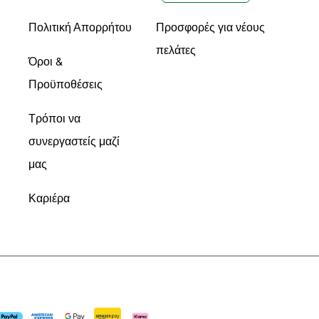
Πολιτική Απορρήτου
Προσφορές για νέους
πελάτες
Όροι &
Προϋποθέσεις
Τρόποι να
συνεργαστείς μαζί
μας
Καριέρα