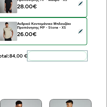
elect this product - Ανδρικό Κοντομάνικο Μπλουζάκι Προπόν
28.00€‎
Ανδρικό Κοντομάνικο Μπλουζάκι
Προπόνησης MP - Stone - XS
elect this product - Ανδρικό Κοντομάνικο Μπλουζάκι Προπόν
26.00€‎
otal:
84,00 €‎
Add these to your routine