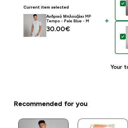
S
Current item selected
Ανδρικό Μπλουζάκι MP
Tempo - Pale Blue - M
30.00€‎
S
Your t
Recommended for you