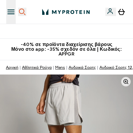
Κατεβάστε την εφαρμογή Myprotein
-40% σε προϊόντα διαχείρισης βάρους
Μόνο στο app: -35% σχεδόν σε όλα | Κωδικός:
APPGR
Αρχική
Αθλητικά Ρούχα
Mens
Ανδρικά Σορτς
Ανδρικό Σορτς 12,