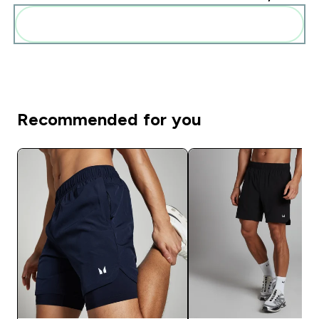
Add these to your routine
Recommended for you