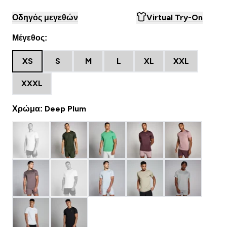
Οδηγός μεγεθών
Virtual Try-On
Μέγεθος:
XS
S
M
L
XL
XXL
XXXL
Χρώμα: Deep Plum