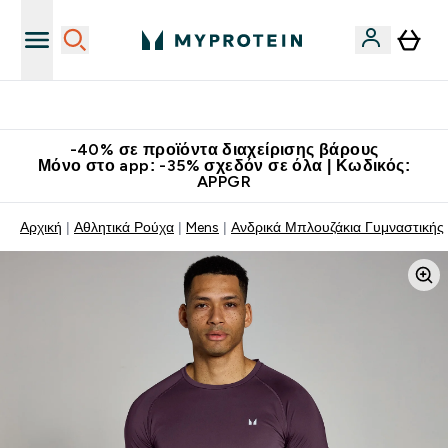
Κατεβάστε την εφαρμογή Myprotein
-40% σε προϊόντα διαχείρισης βάρους
Μόνο στο app: -35% σχεδόν σε όλα | Κωδικός:
APPGR
Αρχική
Αθλητικά Ρούχα
Mens
Aνδρικά Μπλουζάκια Γυμναστικής