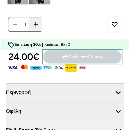
Έκπτωση 30% |
Κωδικός: BS30
24.00€‎
Εκτός αποθέματος
Περιγραφή
Οφέλη
Fit & Fabric Σύνθεση