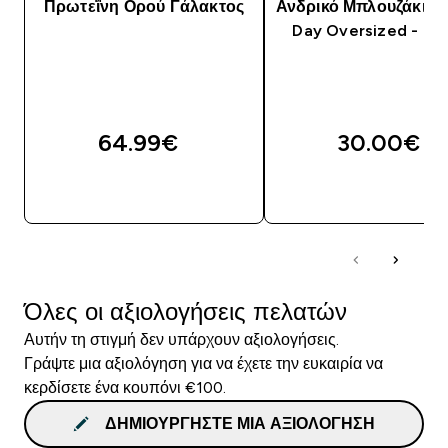
Πρωτεΐνη Ορού Γάλακτος
Ανδρικό Μπλουζάκι M
Day Oversized - Μ
64.99€‎
30.00€‎
ΑΓΟΡΆ ΤΏΡΑ
ΑΓΟΡΆ ΤΏΡΑ
Όλες οι αξιολογήσεις πελατών
Αυτήν τη στιγμή δεν υπάρχουν αξιολογήσεις.
Γράψτε μια αξιολόγηση για να έχετε την ευκαιρία να
κερδίσετε ένα κουπόνι €100.
ΔΗΜΙΟΥΡΓΉΣΤΕ ΜΙΑ ΑΞΙΟΛΌΓΗΣΗ