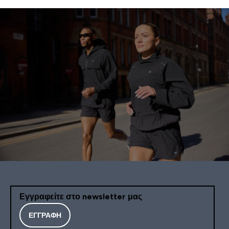
Εγγραφείτε στο newsletter μας
ΕΓΓΡΑΦΉ