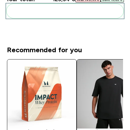
Add these to your routine
Recommended for you