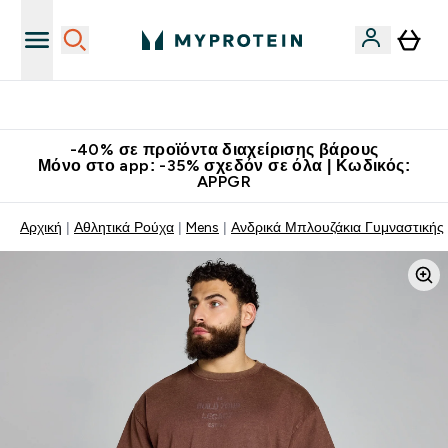
Κατεβάστε την εφαρμογή Myprotein
-40% σε προϊόντα διαχείρισης βάρους
Μόνο στο app: -35% σχεδόν σε όλα | Κωδικός:
APPGR
Αρχική
Αθλητικά Ρούχα
Mens
Aνδρικά Μπλουζάκια Γυμναστικής