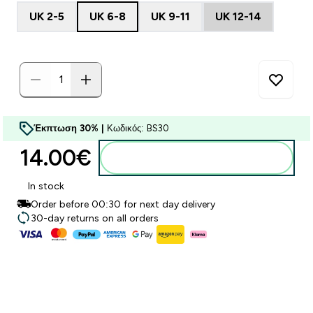
UK 2-5
UK 6-8
UK 9-11
UK 12-14
Έκπτωση 30% |
Κωδικός: BS30
14.00€‎
Προσθήκη στο καλάθι
In stock
Order before 00:30 for next day delivery
30-day returns on all orders