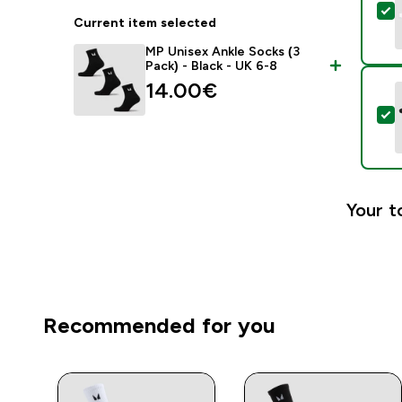
S
Current item selected
MP Unisex Ankle Socks (3
Pack) - Black - UK 6-8
14.00€‎
S
Your t
Recommended for you