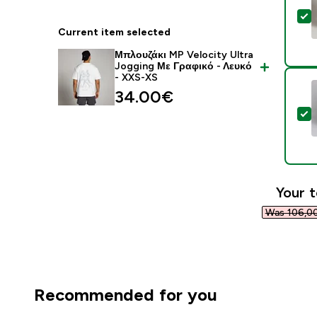
S
Current item selected
Μπλουζάκι MP Velocity Ultra
Jogging Με Γραφικό - Λευκό
- XXS-XS
34.00€‎
S
Your t
Was 106,00
Recommended for you