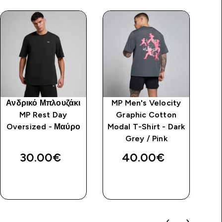
Ανδρικό Μπλουζάκι
MP Men's Velocity
Cl
MP Rest Day
Graphic Cotton
Oversized - Μαύρο
Modal T-Shirt - Dark
Grey / Pink
30.00€‎
40.00€‎
ΑΓΟΡΆ
ΑΓΟΡΆ
ΤΏΡΑ
ΤΏΡΑ