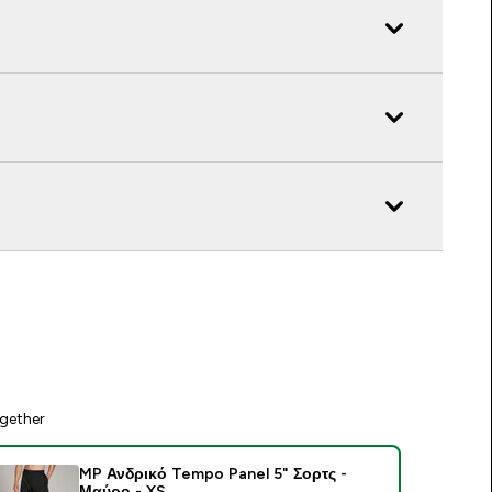
gether
MP Ανδρικό Tempo Panel 5" Σορτς -
Μαύρο - XS