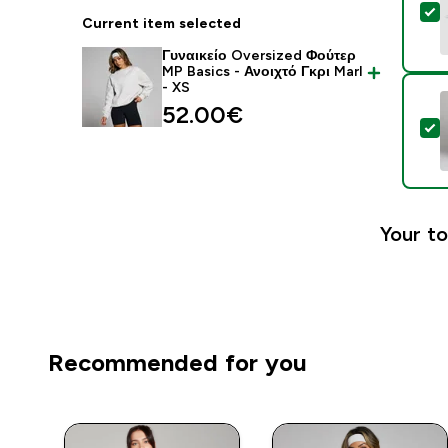
S
Current item selected
Γυναικείο Oversized Φούτερ
MP Basics - Ανοιχτό Γκρι Marl
- XS
52.00€‎
S
Your to
Recommended for you