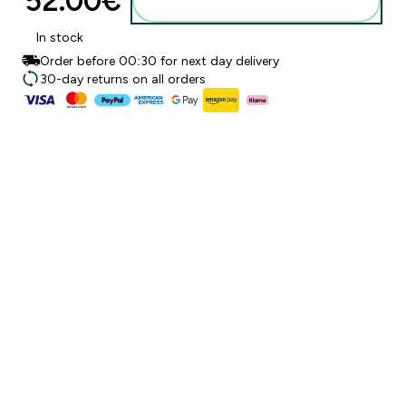
52.00€‎
Προσθήκη στο καλάθι
In stock
Order before 00:30 for next day delivery
30-day returns on all orders