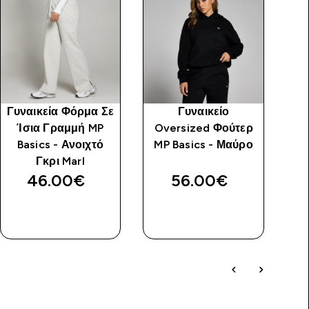
Γυναικεία Φόρμα Σε
Γυναικείο
Ίσια Γραμμή MP
Oversized Φούτερ
Basics - Ανοιχτό
MP Basics - Μαύρο
Γκρι Marl
46.00€‎
56.00€‎
ΑΓΟΡΆ
ΑΓΟΡΆ
ΤΏΡΑ
ΤΏΡΑ