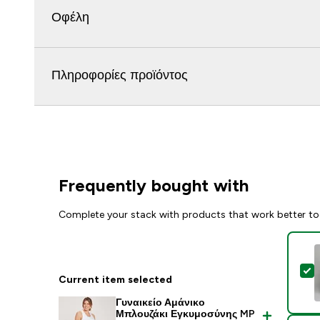
Οφέλη
Πληροφορίες προϊόντος
Frequently bought with
Complete your stack with products that work better to
S
Current item selected
Γυναικείο Αμάνικο
Μπλουζάκι Εγκυμοσύνης MP