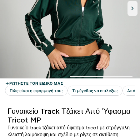
Γυναικείο Track Τζάκετ Από Ύφασμα
Tricot MP
Γυναικείο track τζάκετ από ύφασμα tricot με στρόγγυλη
κλειστή λαιμόκοψη και σχέδιο με ρίγες σε αντίθεση