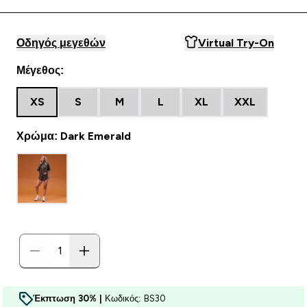
Οδηγός μεγεθών
Virtual Try-On
Μέγεθος:
XS
S
M
L
XL
XXL
Χρώμα: Dark Emerald
Έκπτωση 30% |
Κωδικός: BS30