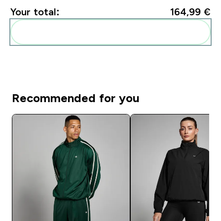
Your total:
164,99 €‎
Add these to your routine
Recommended for you