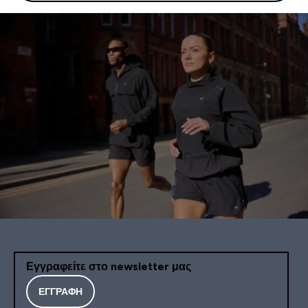
Εγγραφείτε στο newsletter μας
ΕΓΓΡΑΦΉ