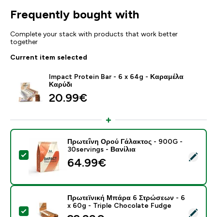
Frequently bought with
Complete your stack with products that work better
together
Current item selected
Impact Protein Bar - 6 x 64g - Καραμέλα
Καρύδι
20.99€‎
Πρωτεΐνη Ορού Γάλακτος - 900G -
30servings - Βανίλια
Select this product - Πρωτεΐνη Ορού Γάλακτος - 900G 
64.99€‎
Πρωτεϊνική Μπάρα 6 Στρώσεων - 6
x 60g - Triple Chocolate Fudge
Select this product - Πρωτεϊνική Μπάρα 6 Στρώσεων -