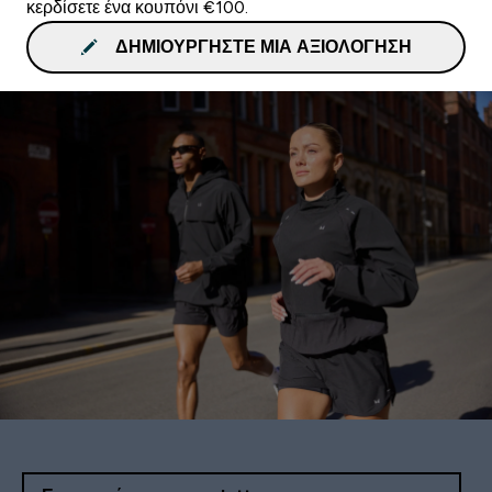
κερδίσετε ένα κουπόνι €100.
ΔΗΜΙΟΥΡΓΉΣΤΕ ΜΙΑ ΑΞΙΟΛΌΓΗΣΗ