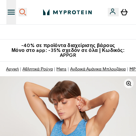
Κατεβάστε την εφαρμογή Myprotein
-40% σε προϊόντα διαχείρισης βάρους
Μόνο στο app: -35% σχεδόν σε όλα | Κωδικός:
APPGR
Αρχική
Αθλητικά Ρούχα
Mens
Ανδρικά Αμάνικα Μπλουζάκια
MP 