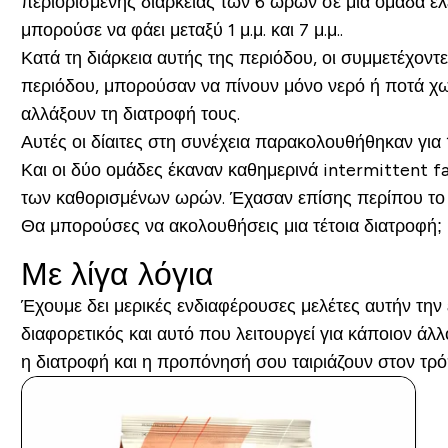
περιορισμένης διάρκειας των 6 ωρών σε μία ομάδα ελέ
μπορούσε να φάει μεταξύ 1 μ.μ. και 7 μ.μ..
Κατά τη διάρκεια αυτής της περιόδου, οι συμμετέχον
περιόδου, μπορούσαν να πίνουν μόνο νερό ή ποτά χωρ
αλλάξουν τη διατροφή τους.
Αυτές οι δίαιτες στη συνέχεια παρακολουθήθηκαν για 
Και οι δύο ομάδες έκαναν καθημερινά intermittent 
των καθορισμένων ωρών. Έχασαν επίσης περίπου το 
Θα μπορούσες να ακολουθήσεις μια τέτοια διατροφή;
Με λίγα λόγια
Έχουμε δει μερικές ενδιαφέρουσες μελέτες αυτήν την 
διαφορετικός και αυτό που λειτουργεί για κάποιον άλλ
η διατροφή και η προπόνησή σου ταιριάζουν στον τρ