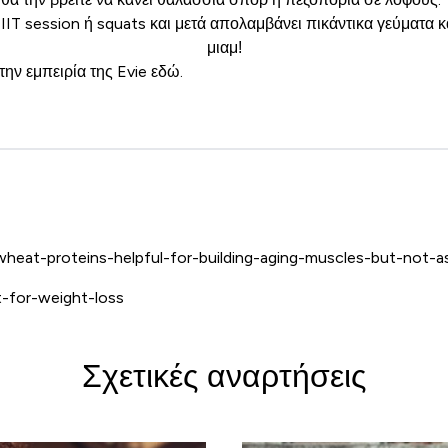
IT session ή squats και μετά απολαμβάνει πικάντικα γεύματα κ
μιαμ!
την εμπειρία της Evie
εδώ
.
heat-proteins-helpful-for-building-aging-muscles-but-not-a
t-for-weight-loss
Σχετικές αναρτήσεις