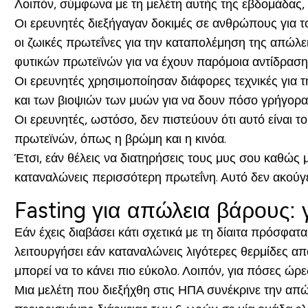
Λοιπόν, σύμφωνα με τη μελέτη αυτής της εβδομάδας, ί
Οι ερευνητές διεξήγαγαν δοκιμές σε ανθρώπους για τ
οι ζωικές πρωτεΐνες για την καταπολέμηση της απώλ
φυτικών πρωτεϊνών για να έχουν παρόμοια αντίδρασ
Οι ερευνητές χρησιμοποίησαν διάφορες τεχνικές για
και των βιοψιών των μυών για να δουν πόσο γρήγορα 
Οι ερευνητές, ωστόσο, δεν πιστεύουν ότι αυτό είναι 
πρωτεϊνών, όπως η βρώμη και η κινόα.
Έτσι, εάν θέλεις να διατηρήσεις τους μυς σου καθώς 
καταναλώνεις περισσότερη πρωτεΐνη. Αυτό δεν ακούγετ
Fasting για απώλεια βάρους: 
Εάν έχεις διαβάσει κάτι σχετικά με τη δίαιτα πρόσφατα
λειτουργήσει εάν καταναλώνεις λιγότερες θερμίδες απ
μπορεί να το κάνει πιο εύκολο. Λοιπόν, για πόσες ώρε
Μια μελέτη που διεξήχθη στις ΗΠΑ συνέκρινε την απώ