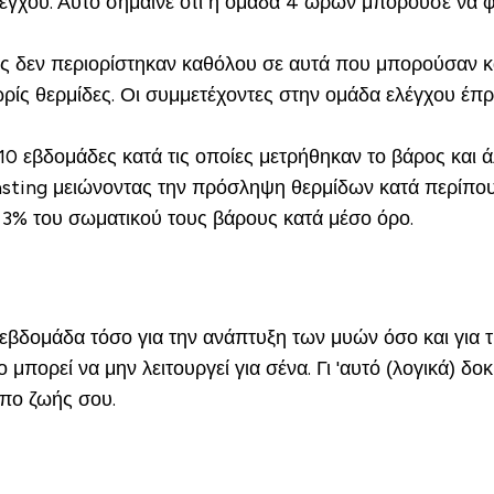
γχου. Αυτό σήμαινε ότι η ομάδα 4 ωρών μπορούσε να φάει
τες δεν περιορίστηκαν καθόλου σε αυτά που μπορούσαν κ
ίς θερμίδες. Οι συμμετέχοντες στην ομάδα ελέγχου έπρ
10 εβδομάδες κατά τις οποίες μετρήθηκαν το βάρος και άλ
fasting μειώνοντας την πρόσληψη θερμίδων κατά περίπο
3% του σωματικού τους βάρους κατά μέσο όρο.
εβδομάδα τόσο για την ανάπτυξη των μυών όσο και για τ
ο μπορεί να μην λειτουργεί για σένα. Γι 'αυτό (λογικά) 
όπο ζωής σου.