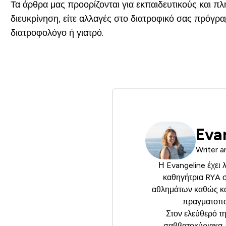
Τα άρθρα μας προορίζονται για εκπαιδευτικούς και π
διευκρίνηση, είτε αλλαγές στο διατροφικό σας πρόγ
διατροφολόγο ή γιατρό.
Eva
Writer a
Η Evangeline έχει 
καθηγήτρια
RYA
σ
αθλημάτων καθώς και
πραγματοπο
Στον ελεύθερό τη
σαββατοκύριακα, 