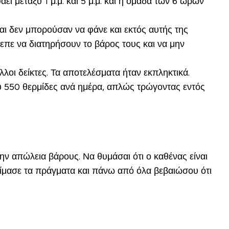
 μεταξύ 1 μ.μ. και 5 μ.μ. και η ομάδα των 6 ωρών
αι δεν μπορούσαν να φάνε και εκτός αυτής της
επε να διατηρήσουν το βάρος τους και να μην
λοι δείκτες. Τα αποτελέσματα ήταν εκπληκτικά.
υ 550 θερμίδες ανά ημέρα, απλώς τρώγοντας εντός
ην απώλεια βάρους. Να θυμάσαι ότι ο καθένας είναι
δοκίμασε τα πράγματα και πάνω από όλα βεβαιώσου ότι