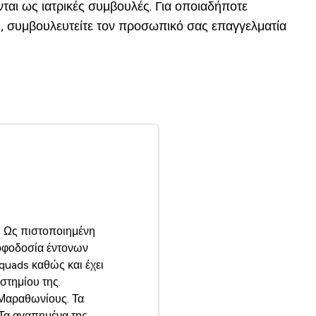
ται ως ιατρικές συμβουλές. Για οποιαδήποτε
, συμβουλευτείτε τον προσωπικό σας επαγγελματία
α. Ως πιστοποιημένη
ροφοδοσία έντονων
quads καθώς και έχει
τημίου της.
ς Μαραθωνίους. Τα
 Τα αγαπημένα της