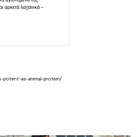
αι αρκετά λαχανικά –
s-potent-as-animal-protein/