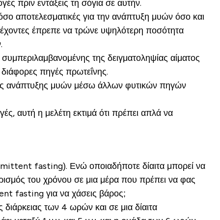
ές πριν εντάξεις τη σόγια σε αυτήν.
όσο αποτελεσματικές για την ανάπτυξη μυών όσο και
ετέχοντες έπρεπε να τρώνε υψηλότερη ποσότητα
.
, συμπεριλαμβανομένης της δειγματοληψίας αίματος
 διάφορες πηγές πρωτεΐνης.
ότητες ανάπτυξης μυών μέσω άλλων φυτικών πηγών
ές, αυτή η μελέτη εκτιμά ότι πρέπει απλά να
termittent fasting). Ενώ οποιαδήποτε δίαιτα μπορεί να
ιορισμός του χρόνου σε μια μέρα που πρέπει να φας
ent fasting για να χάσεις βάρος;
 διάρκειας των 4 ωρών και σε μια δίαιτα