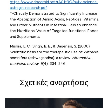
https://www.docdroid.net/rA01t9O/nuliv-science-
astragin-research.pdf
">Clinically Demonstrated to Significantly Increase
the Absorption of Amino Acids, Peptides, Vitamins,
and Other Nutrients in Intestinal Cells to enhance
the Nutritional Value of Targeted functional Foods
and Supplements.
Mishra, L. C., Singh, B. B., & Dagenais, S. (2000).
Scientific basis for the therapeutic use of Withania
somnifera (ashwagandha): a review.
Alternative
medicine review
,
5
(4), 334-346.
Σχετικές αναρτήσεις