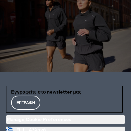
Εγγραφείτε στο newsletter μας
ΕΓΓΡΑΦΉ
Manage Cookie Preferences
EL |
Αλλαγή