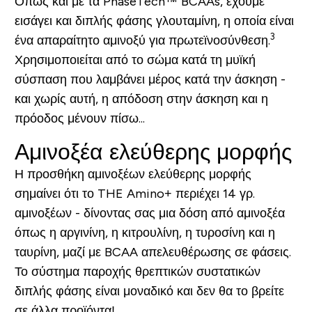
Όπως και με τα PhaseTech™ BCAAs, έχουμε
εισάγει και διπλής φάσης γλουταμίνη, η οποία είναι
3
ένα απαραίτητο αμινοξύ για πρωτεϊνοσύνθεση.
Χρησιμοποιείται από το σώμα κατά τη μυϊκή
σύσπαση που λαμβάνει μέρος κατά την άσκηση -
και χωρίς αυτή, η απόδοση στην άσκηση και η
πρόοδος μένουν πίσω...
Αμινοξέα ελεύθερης μορφής
Η προσθήκη αμινοξέων ελεύθερης μορφής
σημαίνει ότι το THE Amino+ περιέχει 14 γρ.
αμινοξέων - δίνοντας σας μια δόση από αμινοξέα
όπως η αργινίνη, η κιτρουλίνη, η τυροσίνη και η
ταυρίνη, μαζί με BCAA απελευθέρωσης σε φάσεις.
Το σύστημα παροχής θρεπτικών συστατικών
διπλής φάσης είναι μοναδικό και δεν θα το βρείτε
σε άλλα προϊόντα!