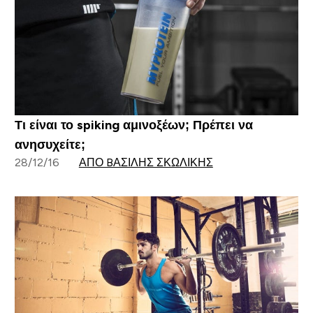
Τι είναι το spiking αμινοξέων; Πρέπει να
ανησυχείτε;
28/12/16
ΑΠΌ BΑΣΊΛΗΣ ΣΚΩΛΊΚΗΣ