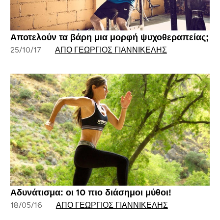
Αποτελούν τα βάρη μια μορφή ψυχοθεραπείας;
25/10/17
ΑΠΌ ΓΕΏΡΓΙΟΣ ΓΙΑΝΝΙΚΈΛΗΣ
Αδυνάτισμα: οι 10 πιο διάσημοι μύθοι!
18/05/16
ΑΠΌ ΓΕΏΡΓΙΟΣ ΓΙΑΝΝΙΚΈΛΗΣ