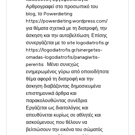
Αρθρογραφεί στο προσωπικό του
blog, το Powerdieting
https://powerdieting.wordpress.com/
για θέματα σχετικά με τη διατροφή, την
άσκηση και την αυτοβελτίωση. Επίσης
συνεργάζεται με το site logodiatrofis.gr
https://logodiatrofis.gr/sinergetes-
omadas-logodiatrofis/panagiwtis-
perentis . Μένει συνεχώς
ενημερωμένος γύρω από οποιοδήποτε
θέμα αφορά τη διατροφή και την
άσκηση διαβάζοντας δημοσιευμένα
επιστημονικά άρθρα και
παρακολουθώντας συνέδρια.
Εργάζεται ως διαιτολόγος και
απευθύνεται κυρίως σε αθλητές και
ασκούμενους που θέλουν να
βελτιώσουν την εικόνα του σώματός