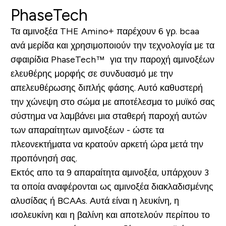
PhaseTech
Τα αμινοξέα THE Amino+ παρέχουν 6 γρ. bcaa
ανά μερίδα και χρησιμοποιούν την τεχνολογία με τα
σφαιρίδια PhaseTech™ για την παροχή αμινοξέων
ελευθέρης μορφής σε συνδυασμό με την
απελευθέρωσης διπλής φάσης. Αυτό καθυστερή
την χώνεψη στο σώμα με αποτέλεσμα το μυϊκό σας
σύστημα να λαμβάνει μια σταθερή παροχή αυτών
των απαραίτητων αμινοξέων - ώστε τα
πλεονεκτήματα να κρατούν αρκετή ώρα μετά την
προπόνησή σας.
Εκτός απο τα 9 απαραίτητα αμινοξέα, υπάρχουν 3
τα οποία αναφέρονται ως αμινοξέα διακλαδισμένης
αλυσίδας ή BCAAs. Αυτά είναι η λευκίνη, η
ισολευκίνη και η βαλίνη και αποτελούν περίπου το