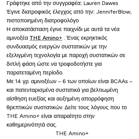
Γράφτηκε από την συγγραφέα:
Lauren Dawes
Έγινε διατροφικός έλεγχος από την:
Jennifer
Blow
,
πιστοποιημένη διατροφολόγο
Η αποκατάσταση έγινε παιχνίδι με αυτά τα νέα
αμινοξέα
THE Amino+
. Ένας εκρηκτικός
συνδυασμός ενεργών συστατικών με την
εξελιγμένη τεχνολογία με παροχή συστατικών σε
διπλή φάση ώστε να τροφοδοτήστε για
παρατεταμένη περίοδο.
Με 14 γρ. αμινοξέων – 6 των οποίων είναι BCAAs –
και πατενταρισμένα συστατικά για βελτιωμένη
αίσθηση ευεξίας και αυξημένη απορρόφηση
θρεπτικών συστατικών. Δείτε τους λόγους που το
THE Amino+ είναι απαραίτητο στην
καθημερινότητά σας.