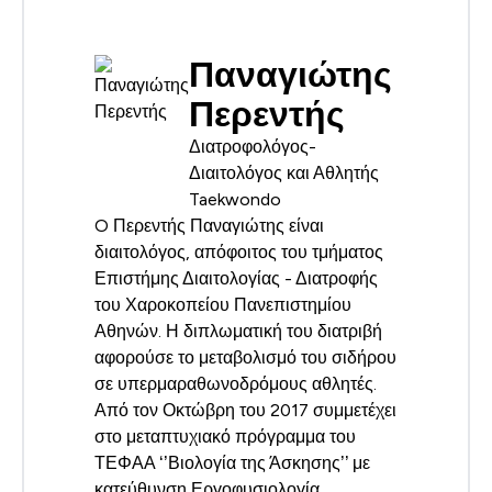
Παναγιώτης
Περεντής
Διατροφολόγος-
Διαιτολόγος και Αθλητής
Taekwondo
O Περεντής Παναγιώτης είναι
διαιτολόγος, απόφοιτος του τμήματος
Επιστήμης Διαιτολογίας - Διατροφής
του Χαροκοπείου Πανεπιστημίου
Αθηνών. Η διπλωματική του διατριβή
αφορούσε το μεταβολισμό του σιδήρου
σε υπερμαραθωνοδρόμους αθλητές.
Από τον Οκτώβρη του 2017 συμμετέχει
στο μεταπτυχιακό πρόγραμμα του
ΤΕΦΑΑ ‘’Βιολογία της Άσκησης’’ με
κατεύθυνση Εργοφυσιολογία.