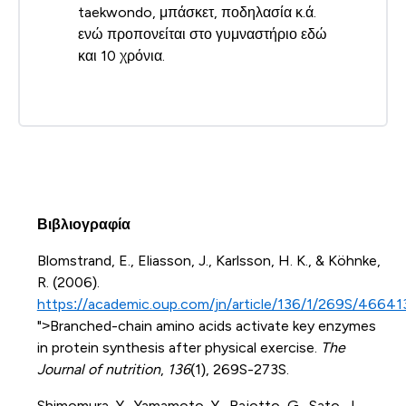
taekwondo, μπάσκετ, ποδηλασία κ.ά.
ενώ προπονείται στο γυμναστήριο εδώ
και 10 χρόνια.
Βιβλιογραφία
Blomstrand, E., Eliasson, J., Karlsson, H. K., & Köhnke,
R. (2006).
https://academic.oup.com/jn/article/136/1/269S/4664
">Branched-chain amino acids activate key enzymes
in protein synthesis after physical exercise.
The
Journal of nutrition
,
136
(1), 269S-273S.
Shimomura, Y., Yamamoto, Y., Bajotto, G., Sato, J.,