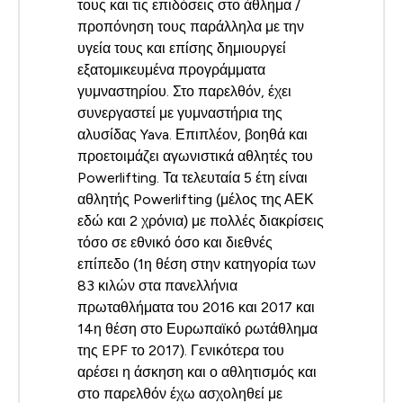
τους και τις επιδόσεις στο άθλημα /
προπόνηση τους παράλληλα με την
υγεία τους και επίσης δημιουργεί
εξατομικευμένα προγράμματα
γυμναστηρίου. Στο παρελθόν, έχει
συνεργαστεί με γυμναστήρια της
αλυσίδας Yava. Επιπλέον, βοηθά και
προετοιμάζει αγωνιστικά αθλητές του
Powerlifting. Τα τελευταία 5 έτη είναι
αθλητής Powerlifting (μέλος της ΑΕΚ
εδώ και 2 χρόνια) με πολλές διακρίσεις
τόσο σε εθνικό όσο και διεθνές
επίπεδο (1η θέση στην κατηγορία των
83 κιλών στα πανελλήνια
πρωταθλήματα του 2016 και 2017 και
14η θέση στο Ευρωπαϊκό ρωτάθλημα
της EPF το 2017). Γενικότερα του
αρέσει η άσκηση και ο αθλητισμός και
στο παρελθόν έχω ασχοληθεί με