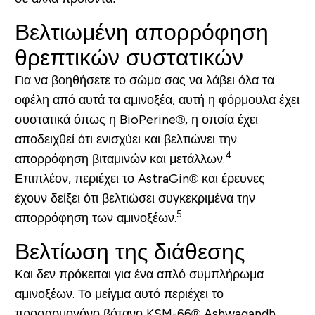
Βελτιωμένη απορρόφηση
θρεπτικών συστατικών
Για να βοηθήσετε το σώμα σας να λάβει όλα τα
οφέλη από αυτά τα αμινοξέα, αυτή η φόρμουλα έχει
συστατικά όπως η BioPerine®, η οποία έχει
αποδειχθεί ότι ενισχύει και βελτιώνει την
4
απορρόφηση βιταμινών και μετάλλων.
Επιπλέον, περιέχει το AstraGin® και έρευνες
έχουν δείξει ότι βελτιώσει συγκεκριμένα την
5
απορρόφηση των αμινοξέων.
Βελτίωση της διάθεσης
Και δεν πρόκειται για ένα απλό συμπλήρωμα
αμινοξέων. Το μείγμα αυτό περιέχει το
προσαρμογόνο βότανο KSM-66® Ashwagandh