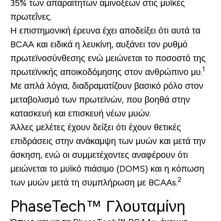
35% των απαραίτητων αμινοξέων στις μυϊκές
πρωτεΐνες.
Η επιστημονική έρευνα έχει αποδείξει ότι αυτά τα
BCAA και ειδικά η λευκίνη, αυξάνει τον ρυθμό
πρωτεϊνοσύνθεσης ενώ μειώνεται το ποσοστό της
1
πρωτεϊνικής αποικοδόμησης στον ανθρώπινο μυ.
Με απλά λόγια, διαδραματίζουν βασικό ρόλο στον
μεταβολισμό των πρωτεϊνών, που βοηθά στην
κατασκευή και επισκευή νέων μυών.
Άλλες μελέτες έχουν δείξει ότι έχουν θετικές
επιδράσεις στην ανάκαμψη των μυών και μετά την
άσκηση, ενώ οι συμμετέχοντες αναφέρουν ότι
μειώνεται το μυϊκό πιάσιμο (DOMS) και η κόπωση
2
των μυών μετά τη συμπλήρωση με BCAAs.
PhaseTech
™
Γλουταμίνη