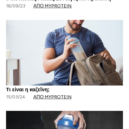
18/09/23
ΑΠΌ MYPROTEIN
Τι είναι η καζεΐνη;
15/03/24
ΑΠΌ MYPROTEIN