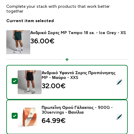
Complete your stack with products that work better
together
Current item selected
Ανδρικό Σορτς MP Tempo 18 εκ. - Ice Grey - XS
36.00€‎
Ανδρικό Υφαντό Σορτς Προπόνησης
MP - Μαύρο - XXS
Select this product - Ανδρικό Υφαντό Σορτς Προπόν
32.00€‎
Πρωτεΐνη Ορού Γάλακτος - 900G -
30servings - Βανίλια
Select this product - Πρωτεΐνη Ορού Γάλακτος - 900G 
64.99€‎