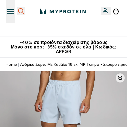
Κατεβάστε την εφαρμογή Myprotein
-40% σε προϊόντα διαχείρισης βάρους
Μόνο στο app: -35% σχεδόν σε όλα | Κωδικός:
APPGR
Home
Ανδρικό Σορτς Με Καβάλο 18 εκ. MP Tempo - Σκούρο πράσ