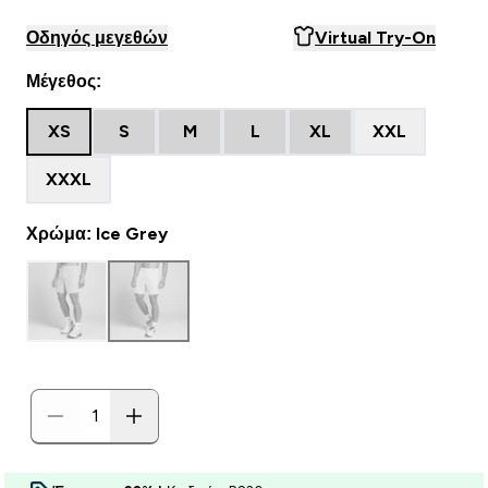
Οδηγός μεγεθών
Virtual Try-On
Μέγεθος:
XS
S
M
L
XL
XXL
XXXL
Χρώμα: Ice Grey