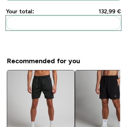
Your total:
132,99 €‎
Add these to your routine
Recommended for you