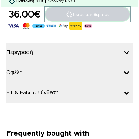
Έκπτωση 30% |
Κωδικός: BS30
36.00€‎
Εκτός αποθέματος
Περιγραφή
Οφέλη
Fit & Fabric Σύνθεση
Frequently bought with