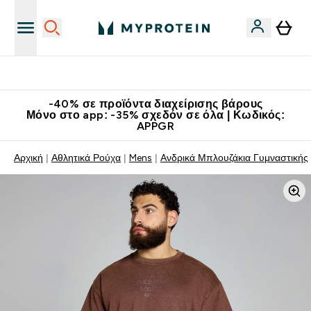
Κερδίστε 15€
-40% σε προϊόντα διαχείρισης βάρους
Μόνο στο app: -35% σχεδόν σε όλα | Κωδικός:
APPGR
Αρχική
Αθλητικά Ρούχα
Mens
Aνδρικά Μπλουζάκια Γυμναστικής