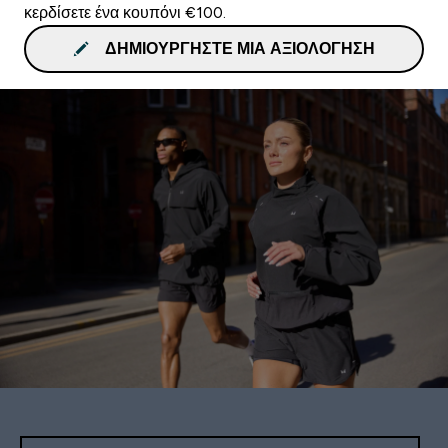
κερδίσετε ένα κουπόνι €100.
ΔΗΜΙΟΥΡΓΉΣΤΕ ΜΙΑ ΑΞΙΟΛΌΓΗΣΗ