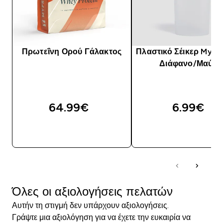
Πρωτεΐνη Ορού Γάλακτος
Πλαστικό Σέικερ Mypro
Διάφανο/Μαύρο
64.99€‎
6.99€‎
ΑΓΟΡΆ ΤΏΡΑ
ΑΓΟΡΆ ΤΏΡΑ
Όλες οι αξιολογήσεις πελατών
Αυτήν τη στιγμή δεν υπάρχουν αξιολογήσεις.
Γράψτε μια αξιολόγηση για να έχετε την ευκαιρία να