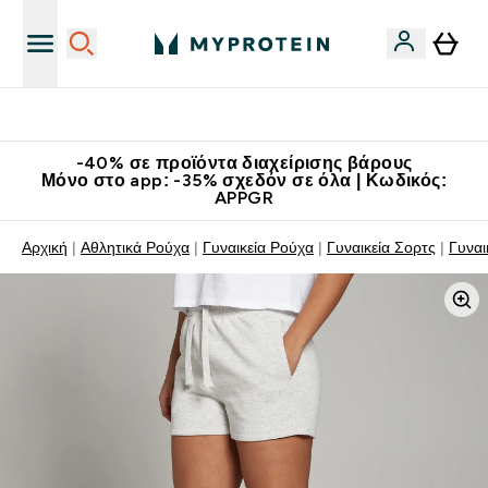
Κατεβάστε την εφαρμογή Myprotein
-40% σε προϊόντα διαχείρισης βάρους
Μόνο στο app: -35% σχεδόν σε όλα | Κωδικός:
APPGR
Αρχική
Αθλητικά Ρούχα
Γυναικεία Ρούχα
Γυναικεία Σορτς
Γυναι