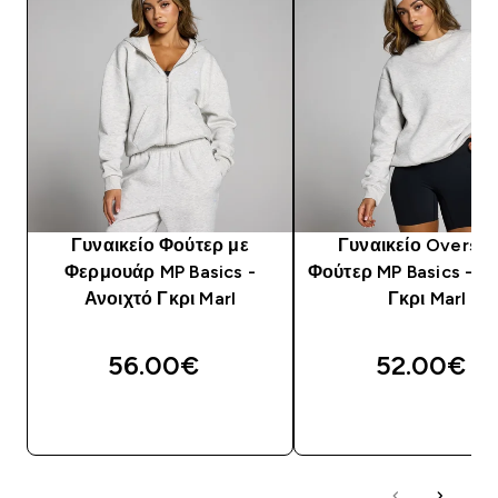
Γυναικείο Φούτερ με
Γυναικείο Oversiz
Φερμουάρ MP Basics -
Φούτερ MP Basics - Α
Ανοιχτό Γκρι Marl
Γκρι Marl
56.00€‎
52.00€‎
ΑΓΟΡΆ ΤΏΡΑ
ΑΓΟΡΆ ΤΏΡΑ