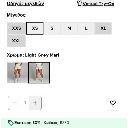
Οδηγός μεγεθών
Virtual Try-On
Μέγεθος:
XXS
XS
S
M
L
XL
XXL
Χρώμα: Light Grey Marl
Έκπτωση 30% |
Κωδικός: BS30