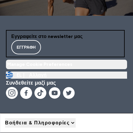
Εγγραφείτε στο newsletter μας
ΕΓΓΡΑΦΉ
Manage Cookie Preferences
EL |
Αλλαγή
Συνδεθείτε μαζί μας
Βοήθεια & Πληροφορίες