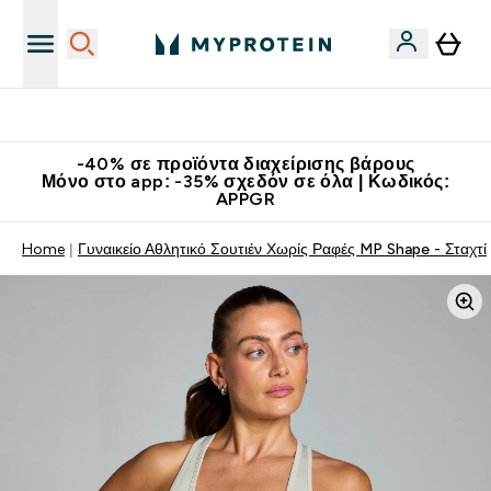
Κατεβάστε την εφαρμογή Myprotein
-40% σε προϊόντα διαχείρισης βάρους
Μόνο στο app: -35% σχεδόν σε όλα | Κωδικός:
APPGR
Home
Γυναικείο Αθλητικό Σουτιέν Χωρίς Ραφές MP Shape - Σταχτί