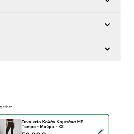
gether
Γυναικείο Κολάν Καμπάνα MP
Tempo - Μαύρο - XS
elect this product - Γυναικείο Κολάν Καμπάνα MP Tempo - Μ