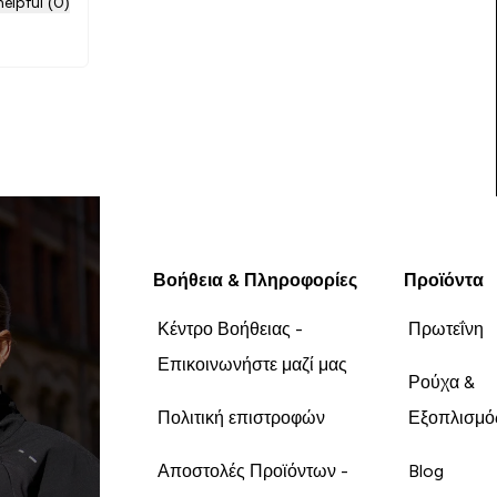
elpful (0)
Βοήθεια & Πληροφορίες
Προϊόντα
Κέντρο Βοήθειας -
Πρωτεΐνη
Επικοινωνήστε μαζί μας
Ρούχα &
Πολιτική επιστροφών
Εξοπλισμό
Αποστολές Προϊόντων -
Blog