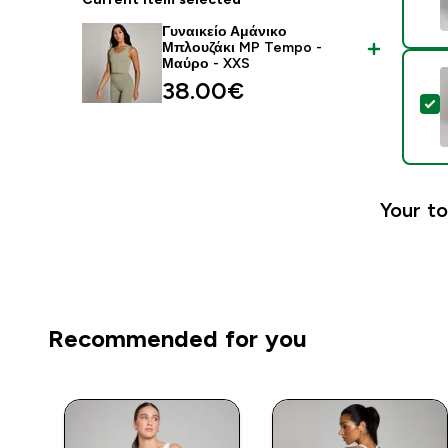
Γυναικείο Αμάνικο
Μπλουζάκι MP Tempo -
Μαύρο - XXS
38.00€‎
S
Your to
Recommended for you