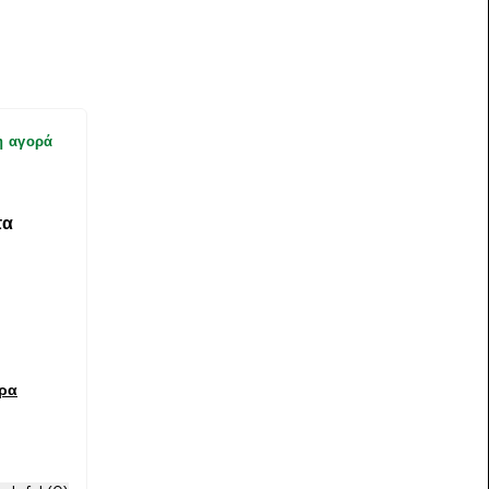
η αγορά
τα
ερα