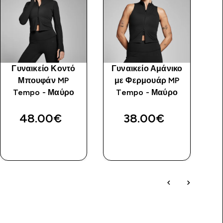
Γυναικείο Κοντό
Γυναικείο Αμάνικο
Μπουφάν MP
με Φερμουάρ MP
Tempo - Μαύρο
Tempo - Μαύρο
48.00€‎
38.00€‎
ΑΓΟΡΆ
ΑΓΟΡΆ
ΤΏΡΑ
ΤΏΡΑ