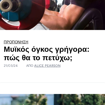
ΠΡΟΠΌΝΗΣΗ
Μυϊκός όγκος γρήγορα:
πώς θα το πετύχω;
21/03/24
ΑΠΌ
ALICE PEARSON