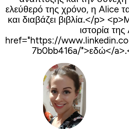
ελεύθερό της χρόνο, η Alice τ
και διαβάζει βιβλία.</p> <p>
ιστορία της 
href="https://www.linkedin.co
7b0bb416a/">εδώ</a>.