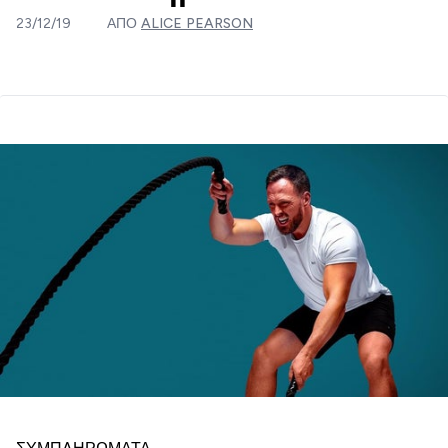
23/12/19
ΑΠΌ
ALICE PEARSON