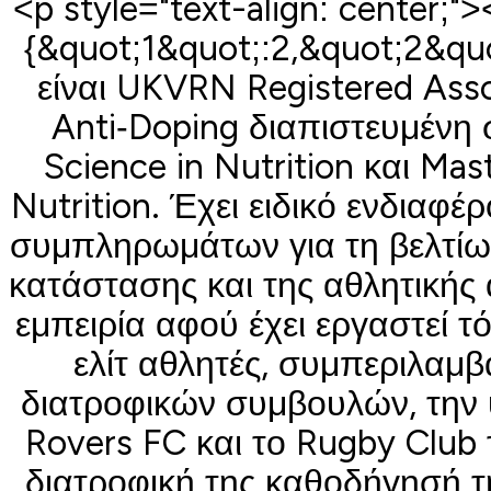
<p style="text-align: center;"
{&quot;1&quot;:2,&quot;2&quo
είναι UKVRN Registered Assoc
Anti‐Doping διαπιστευμένη 
Science in Nutrition και Mas
Nutrition. Έχει ειδικό ενδιαφέ
συμπληρωμάτων για τη βελτίωσ
κατάστασης και της αθλητικής 
εμπειρία αφού έχει εργαστεί τ
ελίτ αθλητές, συμπεριλαμ
διατροφικών συμβουλών, την
Rovers FC και το Rugby Club 
διατροφική της καθοδήγησή τ