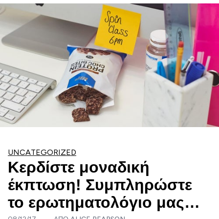
UNCATEGORIZED
Κερδίστε μοναδική
έκπτωση! Συμπληρώστε
το ερωτηματολόγιο μας…
08/12/17
ΑΠΌ
ALICE PEARSON