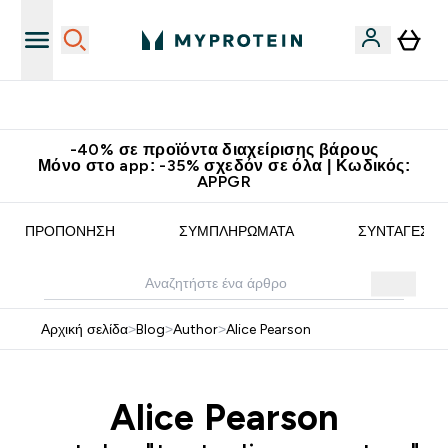
Δωρεάν Μεταφορικά στα 60€
-40% σε προϊόντα διαχείρισης βάρους
Μόνο στο app: -35% σχεδόν σε όλα | Κωδικός:
APPGR
ΠΡΟΠΌΝΗΣΗ
ΣΥΜΠΛΗΡΏΜΑΤΑ
ΣΥΝΤΑΓΈΣ
Αρχική σελίδα
>
Blog
>
Author
>
Alice Pearson
Alice Pearson