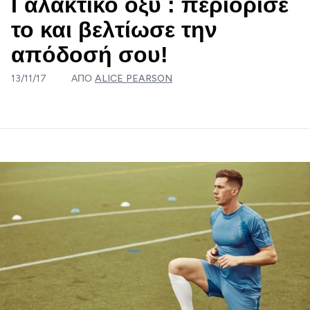
Γαλακτικό οξύ : περιόρισέ
το και βελτίωσε την
απόδοσή σου!
13/11/17
ΑΠΌ
ALICE PEARSON