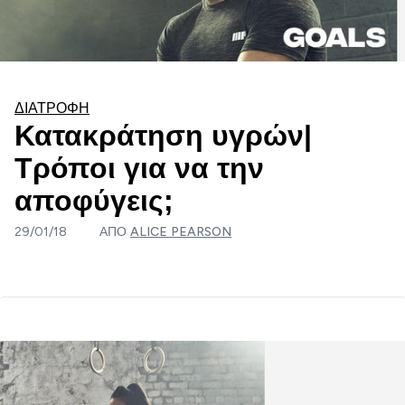
ΔΙΑΤΡΟΦΉ
Κατακράτηση υγρών|
Τρόποι για να την
αποφύγεις;
29/01/18
ΑΠΌ
ALICE PEARSON