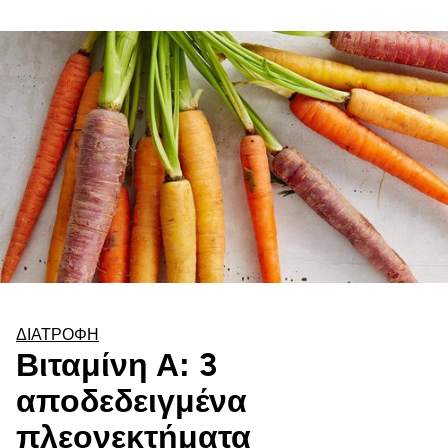
ΔΙΑΤΡΟΦΉ
Βιταμίνη Α: 3
αποδεδειγμένα
πλεονεκτήματα