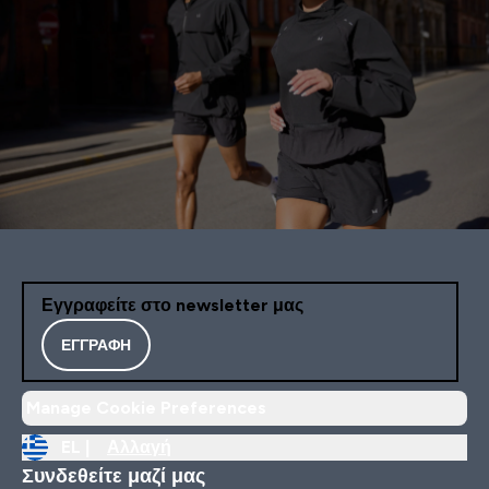
Εγγραφείτε στο newsletter μας
ΕΓΓΡΑΦΉ
Manage Cookie Preferences
EL |
Αλλαγή
Συνδεθείτε μαζί μας