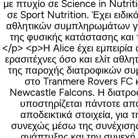
με πτυχίο σε Science in Nutrit
σε Sport Nutrition. Έχει ειδι
αθλητικών συμπληρωμάτων για
της φυσικής κατάστασης και 
</p> <p>Η Alice έχει εμπειρία 
ερασιτέχνες όσο και ελίτ αθλ
της παροχής διατροφικών συ
στο Tranmere Rovers FC κ
Newcastle Falcons. Η διατρο
υποστηρίζεται πάντοτε απ
αποδεικτικά στοιχεία, για 
συνεχώς μέσω της συνέχισης
ανάπτυξης και την συνεχ