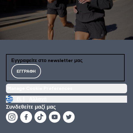
Εγγραφείτε στο newsletter μας
ΕΓΓΡΑΦΉ
Manage Cookie Preferences
EL |
Αλλαγή
Συνδεθείτε μαζί μας