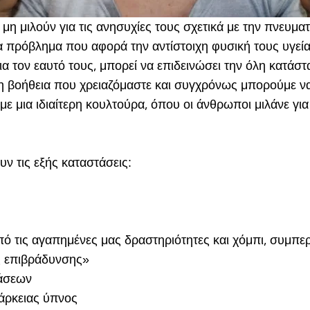
μη μιλούν για τις ανησυχίες τους σχετικά με την πνευματ
να πρόβλημα που αφορά την αντίστοιχη φυσική τους υγεί
για τον εαυτό τους, μπορεί να επιδεινώσει την όλη κατάσ
τη βοήθεια που χρειαζόμαστε και συγχρόνως μπορούμε να
 μια ιδιαίτερη κουλτούρα, όπου οι άνθρωποι μιλάνε για 
ν τις εξής καταστάσεις:
ό τις αγαπημένες μας δραστηριότητες και χόμπι, συμπε
ς επιβράδυνσης
»
άσεων
άρκειας ύπνος