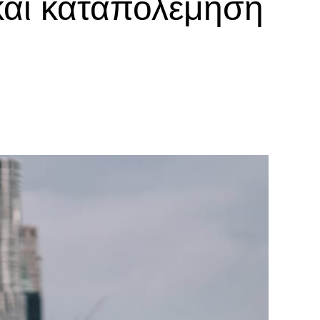
 και καταπολέμηση