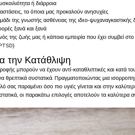
υσκοιλιότητα ή διάρροια
αστάσεις, τα όποια μας προκαλούν ανησυχίες
σημάδι της γνωστής ασθένειας της ιδεο-ψυχαναγκαστικής
ορές ξανά και ξανά
ός της ζωής μας ή κάποια εμπειρία που έχει συμβεί στο 
(PTSD)
α την Κατάθλιψη
ροφής μπορούν να έχουν αντί-καταθλιπτικές και κατά το
α θρεπτικά συστατικά. Πραγματοποιώντας μια ισορροπημ
 μυαλό σας παραμένει όσο πιο υγιές γίνεται και στην καλ
τατικά, οι παρακάτω επιλογές αποτελούν τα καλύτερα α