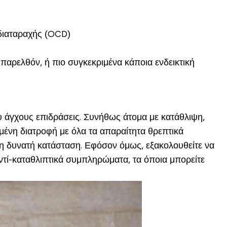
 διαταραχής (OCD)
παρελθόν, ή πιο συγκεκριμένα κάποια ενδεικτική
υ άγχους επιδράσεις. Συνήθως άτομα με κατάθλιψη,
ένη διατροφή με όλα τα απαραίτητα θρεπτικά
ύτερη δυνατή κατάσταση. Εφόσον όμως, εξακολουθείτε να
ντί-καταθλιπτικά συμπληρώματα, τα όποια μπορείτε