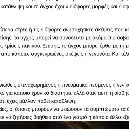
η κατάθλιψη και το άγχος έχουν διάφορες μορφές και δια
πίπεδα στρες ή τις διάφορες ανησυχητικές σκέψεις που κ
Επίσης, το άγχος μπορεί να συνοδευτεί με ακόμα πιο σ
ς κρίσεις πανικού. Επίσης, το άγχος μπορεί έρθει με τ
ό κάποιες συγκεκριμένες σκέψεις ή γεγονότα. Και τέλος
 νιώθεις στεναχωρημένος ή πνευματικά πεσμένος ή γενικ
κό για κάποιο χρονικό διάστημα, αλλά όταν αυτή η αίσθησ
ότι έχεις μάλλον πάθει κατάθλιψη.
ίες, οι όποιες μπορούν να μειώσουν τα συμπτώματα τα ό
και να ζητήσεις βοήθεια από ένα γιατρό ή κάποιο άλλο εξ