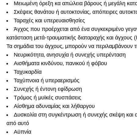
Μειωμένη όρεξη κα απώλεια βάρους ή μεγάλη κατ
Σκέψεις θανάτου ή αυτοκτονίας, απόπειρες αυτοκτ
Ταραχές και υπερευαισθησίες
Άγχος που προέρχεται από ένα συγκεκριμένο γεγον
κατάσταση μετά-τραυματικής διαταραχής και άγχους 
Τα σημάδια του άγχους, μπορούν να περιλαμβάνουν τι
Νευρικότητα, ανησυχία ή συνεχής υπερένταση
Αισθήματα κινδύνου, πανικού ή φόβου
Ταχυκαρδία
Ταχύπνοια ή υπεραερισμός
Συνεχής ή έντονη εφίδρωση
Τρόμος ή μυϊκές συσπάσεις
Αίσθημα αδυναμίας και λήθαργου
Δυσκολία στη συγκέντρωση ή συνεχής σκέψη και α
από αυτό
Αϋπνία