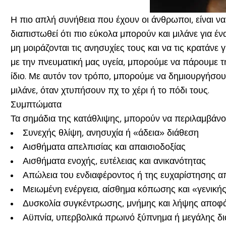
Η πιο απλή συνήθεια που έχουν οι άνθρωποι, είναι να 
διαπιστωθεί ότι πιο εύκολα μπορούν και μιλάνε για έ
μη μοιράζονται τις ανησυχίες τους και να τις κρατάνε 
με την πνευματική μας υγεία, μπορούμε να πάρουμε 
ίδιο. Με αυτόν τον τρόπο, μπορούμε να δημιουργήσουμε
μιλάνε, όταν χτυπήσουν πχ το χέρι ή το πόδι τους.
Συμπτώματα
Τα σημάδια της κατάθλιψης, μπορούν να περιλαμβάνου
Συνεχής θλίψη, ανησυχία ή «
άδεια
» διάθεση
Αισθήματα απελπισίας και απαισιοδοξίας
Αισθήματα ενοχής, ευτέλειας και ανικανότητας
Απώλεια του ενδιαφέροντος ή της ευχαρίστησης απ
Μειωμένη ενέργεια, αίσθημα κόπωσης και «
γενική
Δυσκολία συγκέντρωσης, μνήμης και λήψης αποφ
Αϋπνία, υπερβολικά πρωινό ξύπνημα ή μεγάλης δι