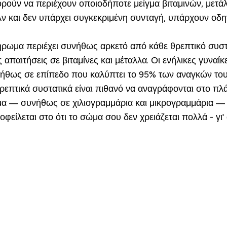
πορούν να περιέχουν οποιοδήποτε μείγμα βιταμινών, μετ
ν και δεν υπάρχει συγκεκριμένη συνταγή, υπάρχουν οδηγ
ρωμα περιέχει συνήθως αρκετό από κάθε θρεπτικό συστα
ς απαιτήσεις σε βιταμίνες και μέταλλα. Οι ενήλικες γυναί
συνήθως σε επίπεδο που καλύπτει το 95% των αναγκών το
θρεπτικά συστατικά είναι πιθανό να αναγράφονται στο π
μα — συνήθως σε χιλιογραμμάρια και μικρογραμμάρια — 
φείλεται στο ότι το σώμα σου δεν χρειάζεται πολλά - γι'