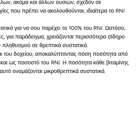
άλλων, ακόμα και άλλων ουσιών, σχεδόν σε
ίες που πρέπει να ακολουθούνται, ιδιαίτερα το RNI
τικό για να σου παρέχει το 100% του RNI. Ωστόσο,
κες, για παράδειγμα, χρειάζονται περισσότερο σίδηρο
υ πληθυσμού σε θρεπτικά συστατικά.
λάι του δοχείου, αποκαλύπτοντας πόση ποσότητα από
και ως ποσοστό του RNI. Η ποσότητα κάθε βιταμίνης
 αυτό ονομάζονται μικροθρεπτικά συστατικά.