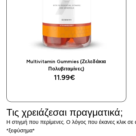
Multivitamin Gummies (Ζελεδάκια
Πολυβιταμίνες)
11.99€‎
ΑΓΟΡΆ ΤΏΡΑ
Τις χρειάζεσαι πραγματικά;
Η στιγμή που περίμενες. Ο λόγος που έκανες κλικ σε 
*ξεφύσημα*