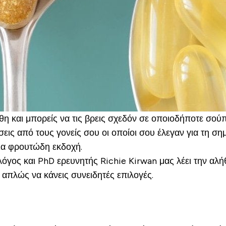
θη και μπορείς να τις βρεις σχεδόν σε οποιοδήποτε σούπ
εις από τους γονείς σου οι οποίοι σου έλεγαν για τη σ
μια φρουτώδη εκδοχή.
ολόγος και PhD ερευνητής Richie Kirwan μας λέει την 
 απλώς να κάνεις συνειδητές επιλογές.