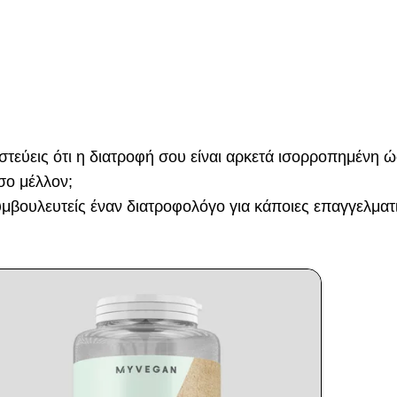
ιστεύεις ότι η διατροφή σου είναι αρκετά ισορροπημένη ώσ
σο μέλλον;
συμβουλευτείς έναν διατροφολόγο για κάποιες επαγγελματι