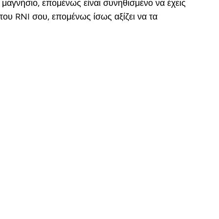
 μαγνήσιο, επομένως είναι συνηθισμένο να έχεις
του RNI σου, επομένως ίσως αξίζει να τα