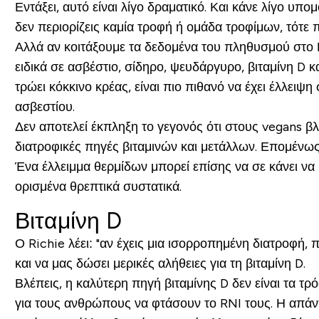
Εντάξει, αυτό είναι λίγο δραματικό. Και κάνε λίγο υπο
δεν περιορίζεις καμία τροφή ή ομάδα τροφίμων, τότε 
Αλλά αν κοιτάξουμε τα δεδομένα του πληθυσμού στο Η
ειδικά σε ασβέστιο, σίδηρο, ψευδάργυρο, βιταμίνη D κ
τρώει κόκκινο κρέας, είναι πιο πιθανό να έχει έλλειψ
ασβεστίου.
Δεν αποτελεί έκπληξη το γεγονός ότι στους vegans 
διατροφικές πηγές βιταμινών και μετάλλων. Επομένως,
Ένα έλλειμμα θερμίδων μπορεί επίσης να σε κάνει να 
ορισμένα θρεπτικά συστατικά.
Βιταμίνη D
Ο Richie λέει: "αν έχεις μια ισορροπημένη διατροφή, 
και να μας δώσει μερικές αλήθειες για τη βιταμίνη D.
Βλέπεις, η καλύτερη πηγή βιταμίνης D δεν είναι τα τρ
για τους ανθρώπους να φτάσουν το RNI τους. Η απά