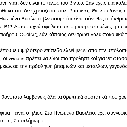
μονή γιατί δεν είναι το τέλος του βίντεο. Εάν έχεις μια κ
πιθανότατα δεν χρειάζεσαι πολυβιταμίνες. Θα λαμβάνεις 
νωμένο Βασίλειο, βλέπουμε ότι είναι σύνηθες οι άνθρωπ
αι Β12. Αυτό συχνά οφείλεται σε μη ισορροπημένες ή περιο
η σιδήρου. Ομοίως, εάν κάποιος δεν τρώει γαλακτοκομικά
βλέπουμε υψηλότερο επίπεδο ελλείψεων από τον υπόλοι
 οι vegans πρέπει να είναι πιο προληπτικοί για να φτάσο
μειώνεις την πρόσληψη βιταμινών και μετάλλων, γεγονός
πιθανότατα λαμβάνεις όλα τα θρεπτικά συστατικά που χρει
όφιμα - είναι ο ήλιος. Στο Ηνωμένο Βασίλειο, έχει συννε
ντηση; Συμπλήρωμα.