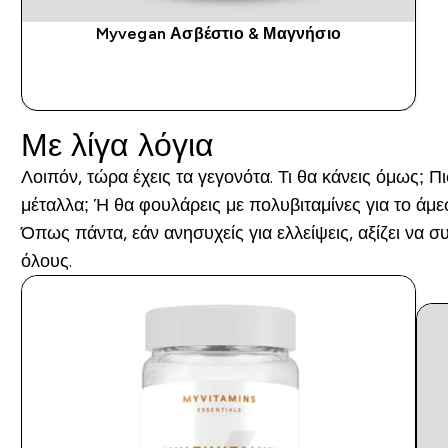
Myvegan Ασβέστιο & Μαγνήσιο
ΑΓΟΡΆ ΤΏΡΑ
Με λίγα λόγια
Λοιπόν, τώρα έχεις τα γεγονότα. Τι θα κάνεις όμως; Π
μέταλλα; Ή θα φουλάρεις με πολυβιταμίνες για το άμε
Όπως πάντα, εάν ανησυχείς για ελλείψεις, αξίζει να 
όλους.