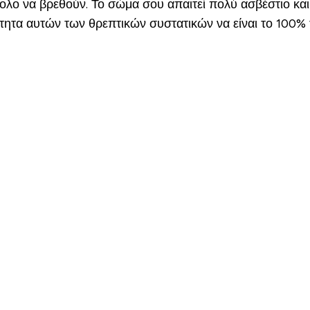
ολο να βρεθούν. Το σώμα σου απαιτεί πολύ ασβέστιο και
σότητα αυτών των θρεπτικών συστατικών να είναι το 100% 