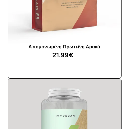
Απομονωμένη Πρωτεΐνη Αρακά
21.99€‎
ΑΓΟΡΆ ΤΏΡΑ