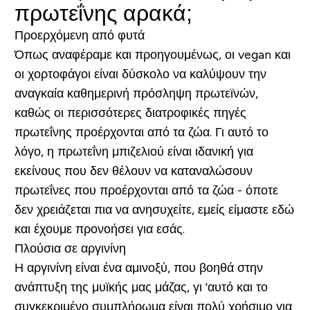
πρωτεΐνης αρακά;
Προερχόμενη από φυτά
Όπως αναφέραμε και προηγουμένως, οι vegan και
οι χορτοφάγοι είναι δύσκολο να καλύψουν την
αναγκαία καθημερινή πρόσληψη πρωτεϊνών,
καθώς οι περισσότερες διατροφικές πηγές
πρωτεΐνης προέρχονται από τα ζώα. Γι αυτό το
λόγο, η
πρωτεΐνη μπιζελιού
είναι ιδανική για
εκείνους που δεν θέλουν να καταναλώσουν
πρωτεΐνες που προέρχονται από τα ζώα - όποτε
δεν χρειάζεται πια να ανησυχείτε, εμείς είμαστε εδώ
και έχουμε προνοήσει για εσάς.
Πλούσια σε αργινίνη
Η αργινίνη είναι ένα αμινοξύ, που βοηθά στην
ανάπτυξη της μυϊκής μας μάζας, γι 'αυτό και το
συγκεκριμένο συμπλήρωμα είναι πολύ χρήσιμο για