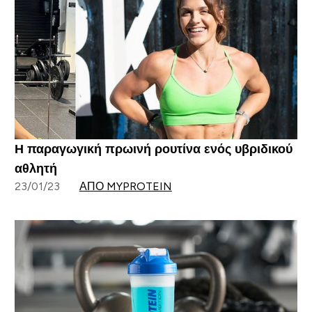
Η παραγωγική πρωινή ρουτίνα ενός υβριδικού
αθλητή
23/01/23
ΑΠΌ MYPROTEIN