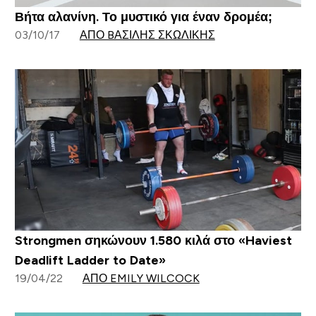
Βήτα αλανίνη. Το μυστικό για έναν δρομέα;
03/10/17
ΑΠΌ BΑΣΊΛΗΣ ΣΚΩΛΊΚΗΣ
Strongmen σηκώνουν 1.580 κιλά στο «Haviest
Deadlift Ladder to Date»
19/04/22
ΑΠΌ EMILY WILCOCK