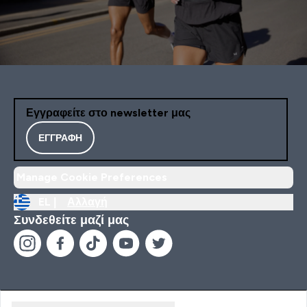
Εγγραφείτε στο newsletter μας
ΕΓΓΡΑΦΉ
Manage Cookie Preferences
EL |
Αλλαγή
Συνδεθείτε μαζί μας