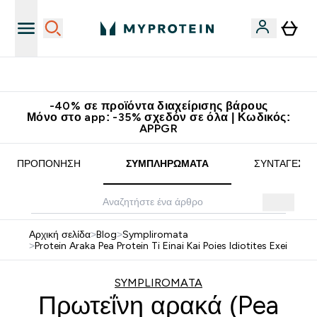
Κερδίστε 15€
-40% σε προϊόντα διαχείρισης βάρους
Μόνο στο app: -35% σχεδόν σε όλα | Κωδικός:
APPGR
ΠΡΟΠΌΝΗΣΗ
ΣΥΜΠΛΗΡΏΜΑΤΑ
ΣΥΝΤΑΓΈΣ
Αρχική σελίδα
>
Blog
>
Sympliromata
>
Protein Araka Pea Protein Ti Einai Kai Poies Idiotites Exei
SYMPLIROMATA
Πρωτεΐνη αρακά (Pea