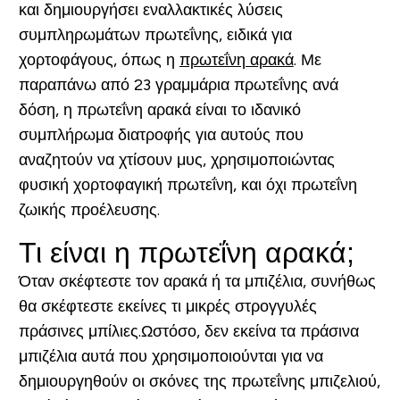
και δημιουργήσει εναλλακτικές λύσεις
συμπληρωμάτων πρωτεΐνης, ειδικά για
χορτοφάγους, όπως η
πρωτεΐνη αρακά
. Με
παραπάνω από 23 γραμμάρια πρωτεΐνης ανά
δόση, η πρωτεΐνη αρακά είναι το ιδανικό
συμπλήρωμα διατροφής για αυτούς που
αναζητούν να χτίσουν μυς, χρησιμοποιώντας
φυσική χορτοφαγική πρωτεΐνη, και όχι πρωτεΐνη
ζωικής προέλευσης.
Τι είναι η πρωτεΐνη αρακά;
Όταν σκέφτεστε τον αρακά ή τα μπιζέλια, συνήθως
θα σκέφτεστε εκείνες τι μικρές στρογγυλές
πράσινες μπίλιες.
Ωστόσο, δεν εκείνα τα πράσινα
μπιζέλια αυτά που χρησιμοποιούνται για να
δημιουργηθούν οι σκόνες της πρωτεΐνης μπιζελιού,