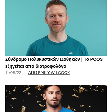
Σύνδρομο Πολυκυστικών Ωοθηκών | Το PCOS
εξηγείται από διατροφολόγο
11/08/22
ΑΠΌ EMILY WILCOCK