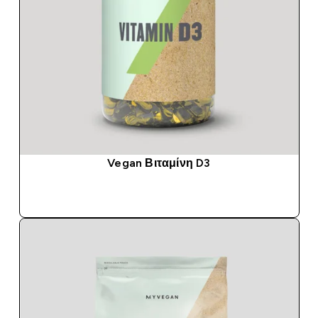
Vegan Βιταμίνη D3
ΑΓΟΡΆ ΤΏΡΑ