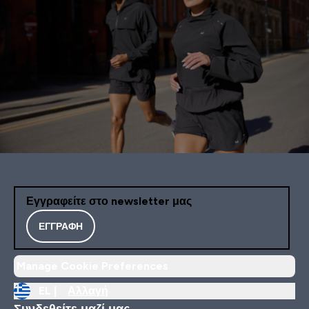
Εγγραφείτε στο newsletter μας
ΕΓΓΡΑΦΉ
Manage Cookie Preferences
EL |
Αλλαγή