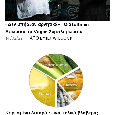
«Δεν υπήρξαν αρνητικά» | Ο Stoltman
Δοκίμασε τα Vegan Συμπληρώματα
14/02/22
ΑΠΌ EMILY WILCOCK
Κορεσμένα Λιπαρά : είναι τελικά βλαβερά;