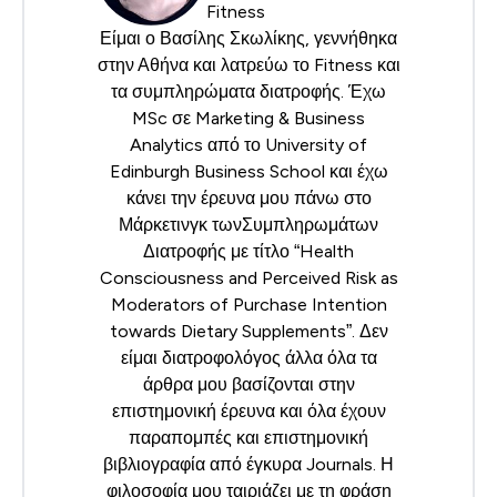
Fitness
Είμαι ο Βασίλης Σκωλίκης, γεννήθηκα
στην Αθήνα και λατρεύω το Fitness και
τα συμπληρώματα διατροφής. Έχω
MSc σε Marketing & Business
Analytics από το University of
Edinburgh Business School και έχω
κάνει την έρευνα μου πάνω στο
Μάρκετινγκ τωνΣυμπληρωμάτων
Διατροφής με τίτλο “Health
Consciousness and Perceived Risk as
Moderators of Purchase Intention
towards Dietary Supplements”. Δεν
είμαι διατροφολόγος άλλα όλα τα
άρθρα μου βασίζονται στην
επιστημονική έρευνα και όλα έχουν
παραπομπές και επιστημονική
βιβλιογραφία από έγκυρα Journals. Η
φιλοσοφία μου ταιριάζει με τη φράση