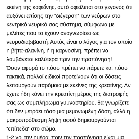
εκείνη της καφεΐνης, αυτό οφείλεται στο γεγονός ότι
αυξάνει επίσης την "διέγερση" των νεύρων στο
κεντρικό νευρικό σας σύστημα, σύμφωνα με
μελέτες που το έχουν αναγνωρίσει ως
νευροδιαβιβαστή. Αυτός είναι ο λόγος για τον οποίο
η βήτα-αλανίνη, ή η καρνοσίνη, πρέπει να
λαμβάνεται καλύτερα πριν την προπόνηση!
Όσον αφορά το πόσο πρέπει να πάρετε και πόσο
τακτικά, πολλοί ειδικοί προτείνουν ότι οι δόσεις
λειτουργούν παρόμοια με εκείνες της κρεατίνης. Αν
έχετε ήδη κάνει την κρεατίνη μέρος της διατροφής
σας ως συμπλήρωμα γυμναστηρίου, θα γνωρίζετε
ότι δεν μετράει τόσο μια μεμονωμένη δόση, αλλά η
μακροπρόθεσμη λήψη αφού δημιουργούνται
"επίπεδα" στο σώμα.
1-2 γρ. την ημέρα, πριν την προπόνηση είναι μια