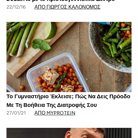
22/12/16
ΑΠΌ ΓΙΏΡΓΟΣ ΚΑΛΟΝΌΜΟΣ
Το Γυμναστήριο Έκλεισε; Πώς Να Δεις Πρόοδο
Με Τη Βοήθεια Της Διατροφής Σου
27/01/21
ΑΠΌ MYPROTEIN