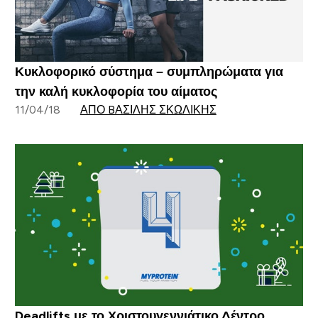
Κυκλοφορικό σύστημα – συμπληρώματα για
την καλή κυκλοφορία του αίματος
11/04/18
ΑΠΌ BΑΣΊΛΗΣ ΣΚΩΛΊΚΗΣ
Deadlifts με το Χριστουγεννιάτικο Δέντρο