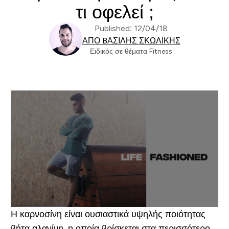
τι οφελεί ;
Published: 12/04/18
ΑΠΌ BΑΣΊΛΗΣ ΣΚΩΛΊΚΗΣ
Ειδικός σε θέματα Fitness
Η καρνοσίνη είναι ουσιαστικά υψηλής ποιότητας
βήτα αλανίνη, η οποία βρίσκεται στα περισσότερο