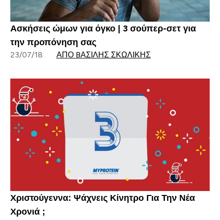
Ασκήσεις ώμων για όγκο | 3 σούπερ-σετ για
την προπόνηση σας
23/07/18
ΑΠΌ BΑΣΊΛΗΣ ΣΚΩΛΊΚΗΣ
Χριστούγεννα: Ψάχνεις Κίνητρο Για Την Νέα
Χρονιά ;