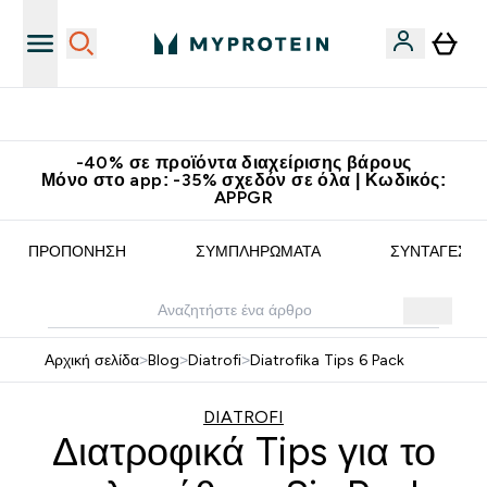
Κερδίστε 15€
-40% σε προϊόντα διαχείρισης βάρους
Μόνο στο app: -35% σχεδόν σε όλα | Κωδικός:
APPGR
ΠΡΟΠΌΝΗΣΗ
ΣΥΜΠΛΗΡΏΜΑΤΑ
ΣΥΝΤΑΓΈΣ
Αρχική σελίδα
>
Blog
>
Diatrofi
>
Diatrofika Tips 6 Pack
DIATROFI
Διατροφικά Tips για το