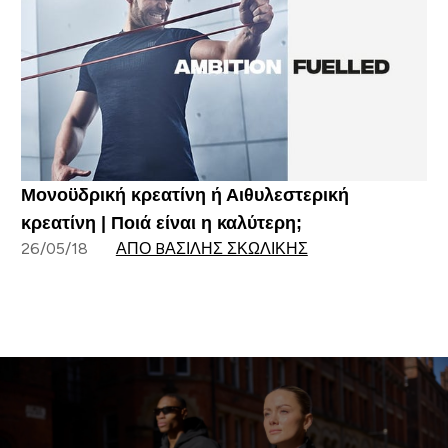
Μονοϋδρική κρεατίνη ή Αιθυλεστερική
κρεατίνη | Ποιά είναι η καλύτερη;
26/05/18
ΑΠΌ BΑΣΊΛΗΣ ΣΚΩΛΊΚΗΣ