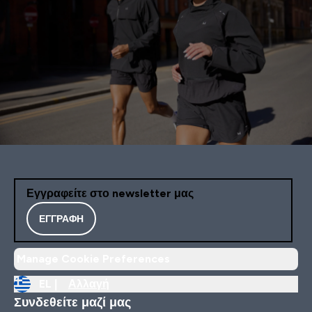
Εγγραφείτε στο newsletter μας
ΕΓΓΡΑΦΉ
Manage Cookie Preferences
EL |
Αλλαγή
Συνδεθείτε μαζί μας