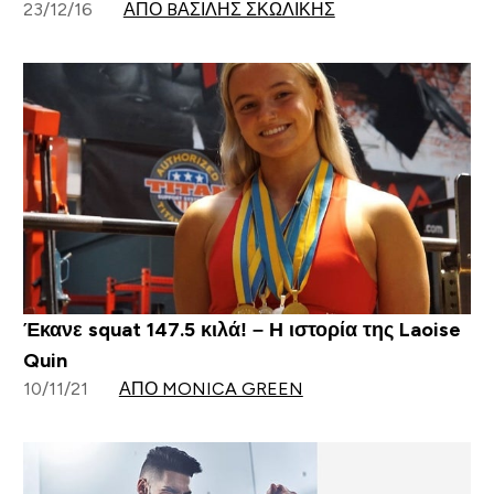
23/12/16
ΑΠΌ BΑΣΊΛΗΣ ΣΚΩΛΊΚΗΣ
Έκανε squat 147.5 κιλά! – Η ιστορία της Laoise
Quin
10/11/21
ΑΠΌ MONICA GREEN