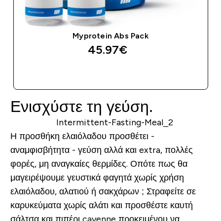
Myprotein Abs Pack
45.97€‎
ΑΓΟΡΆ ΤΏΡΑ
Ενισχύστε τη γεύση.
Η προσθήκη ελαιόλαδου προσθέτει -
αναμφισβήτητα - γεύση αλλά και extra, πολλές
φορές, μη αναγκαίες θερμίδες. Οπότε πως θα
μαγειρέψουμε γευστικά φαγητά χωρίς χρήση
ελαιόλαδου, αλατιού ή σακχάρων ; Στραφείτε σε
καρυκεύματα χωρίς αλάτι και προσθέστε καυτή
σάλτσα και πιπέρι cayenne προκειμένου να