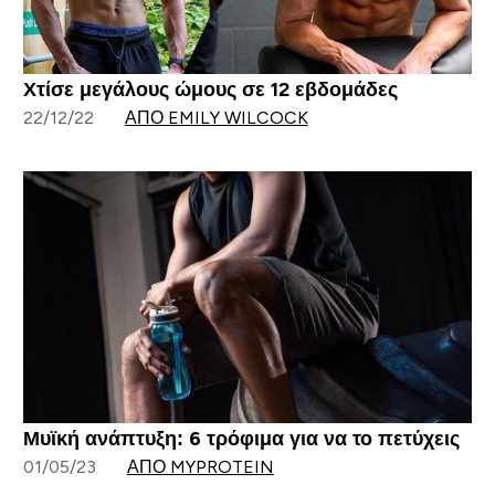
Χτίσε μεγάλους ώμους σε 12 εβδομάδες
22/12/22
ΑΠΌ EMILY WILCOCK
Μυϊκή ανάπτυξη: 6 τρόφιμα για να το πετύχεις
01/05/23
ΑΠΌ MYPROTEIN