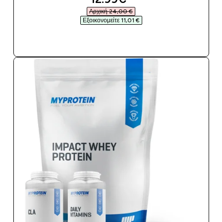
Αρχική 24,00 €‎
Εξοικονομείτε 11,01 €‎
ΑΓΟΡΆ ΤΏΡΑ