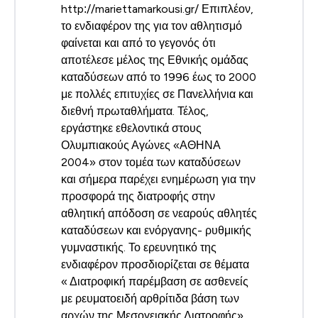
http://mariettamarkousi.gr/ Επιπλέον,
το ενδιαφέρον της για τον αθλητισμό
φαίνεται και από το γεγονός ότι
αποτέλεσε μέλος της Εθνικής ομάδας
καταδύσεων από το 1996 έως το 2000
με πολλές επιτυχίες σε Πανελλήνια και
διεθνή πρωταθλήματα. Τέλος,
εργάστηκε εθελοντικά στους
Ολυμπιακούς Αγώνες «ΑΘΗΝΑ
2004» στον τομέα των καταδύσεων
και σήμερα παρέχει ενημέρωση για την
προσφορά της διατροφής στην
αθλητική απόδοση σε νεαρούς αθλητές
καταδύσεων και ενόργανης- ρυθμικής
γυμναστικής. Το ερευνητικό της
ενδιαφέρον προσδιορίζεται σε θέματα
« Διατροφική παρέμβαση σε ασθενείς
με ρευματοειδή αρθρίτιδα βάση των
αρχών της Μεσογειακής Διατροφής» ,