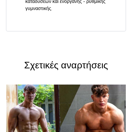
καταδύσεων και ενόργανης - ρυθμικής
γυμναστικής.
Σχετικές αναρτήσεις