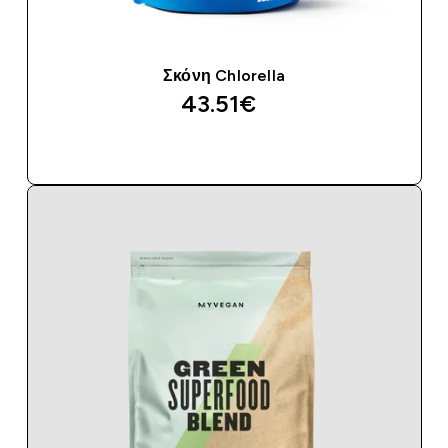
Σκόνη Chlorella
43.51€‎
ΑΓΟΡΆ ΤΏΡΑ