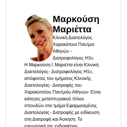
Μαρκούση
Μαριέττα
Κλινική Διαιτολόγος
Χαροκόπειο Παν/μιο
Αθηνών -
Διατροφολόγος MSc
Η Μαρκούση Ι. Μαριέττα είναι Κλινική
Διαιτολόγος- Διατροφολόγος MSc,
απόφοιτος του τμήματος Κλινικής
Διαιτολογίας- Διατροφής του
Χαροκοπείου Παν/μιόυ Αθηνών. Είναι
κάτοχος μεταπτυχιακού τίτλου
σπουδών στο τμήμα Εφαρμοσμένης
Διαιτολογίας- Διατροφής με ειδίκευση
στη Διατροφή και Άσκηση. Το
ερευνητικό της ενδιαφέρον