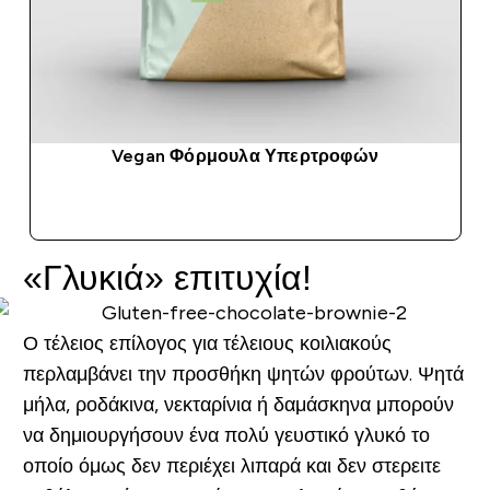
Vegan Φόρμουλα Υπερτροφών
ΑΓΟΡΆ ΤΏΡΑ
«Γλυκιά» επιτυχία!
Ο τέλειος επίλογος για τέλειους κοιλιακούς
περλαμβάνει την προσθήκη ψητών φρούτων. Ψητά
μήλα, ροδάκινα, νεκταρίνια ή δαμάσκηνα μπορούν
να δημιουργήσουν ένα πολύ γευστικό γλυκό το
οποίο όμως δεν περιέχει λιπαρά και δεν στερειτε