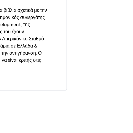
 βιβλία σχετικά με την
τημονικός συνεργάτης
elopment, της
ς του έχουν
ν Αμερικάνικο Σταθμό
νάρια σε Ελλάδα &
 την αντιγήρανση. Ο
α είναι κριτής στις