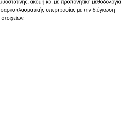
μυοστατίνης, ακόμη και με προπονητική μεθοδολογία
ς σαρκοπλασματικής υπερτροφίας με την διόγκωση
στοιχείων.