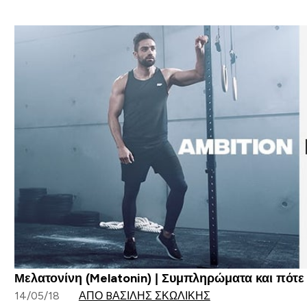
Μελατονίνη (Melatonin) | Συμπληρώματα και πότε
14/05/18
ΑΠΌ BΑΣΊΛΗΣ ΣΚΩΛΊΚΗΣ