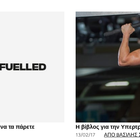
 να τα πάρετε
Η βίβλος για την Υπερτ
13/02/17
ΑΠΌ BΑΣΊΛΗΣ