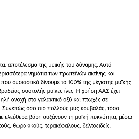
ητα, αποτέλεσμα της μυϊκής του δύναμης. Αυτό
περισσότερα νημάτια των πρωτεϊνών ακτίνης και
που ουσιαστικά δίνουμε το 100% της μέγιστης μυϊκής
 βραδείας συστολής μυϊκές ίνες. Η χρήση ΑΑΣ έχει
μηλή ανοχή στο γαλακτικό οξύ και πτωχές σε
η. Συνεπώς όσο πιο πολλούς μυς κουβαλάς, τόσο
ς με ελεύθερα βάρη αυξάνουν τη μυϊκή πυκνότητα, μέσω
κούς, θωρακικούς, τερακέφαλους, δελτοειδείς,