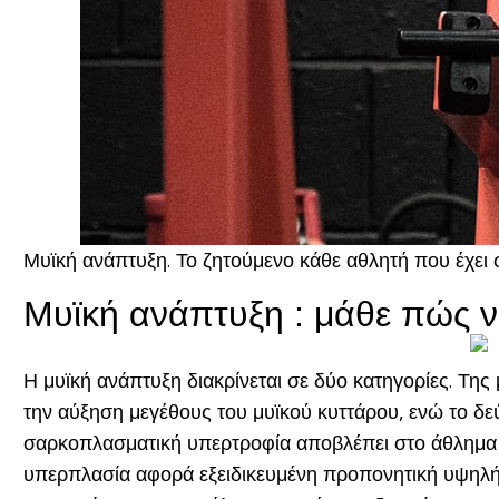
Μυϊκή ανάπτυξη. Το ζητούμενο κάθε αθλητή που έχει στ
Μυϊκή ανάπτυξη : μάθε πώς να
Η μυϊκή ανάπτυξη διακρίνεται σε δύο κατηγορίες. Τη
την αύξηση μεγέθους του μυϊκού κυττάρου, ενώ το δεύ
σαρκοπλασματική υπερτροφία αποβλέπει στο άθλημα τ
υπερπλασία αφορά εξειδικευμένη προπονητική υψηλή