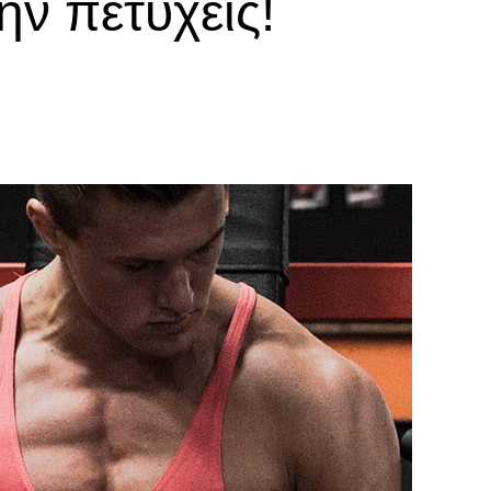
ην πετύχεις!