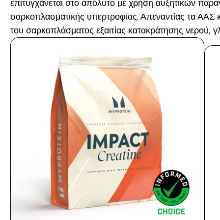
επιτυγχάνεται στο απόλυτο με χρήση αυξητικών παρα
σαρκοπλασματικής υπερτροφίας. Απεναντίας τα ΑΑΣ κ
του σαρκοπλάσματος εξαιτίας κατακράτησης νερού, γλ