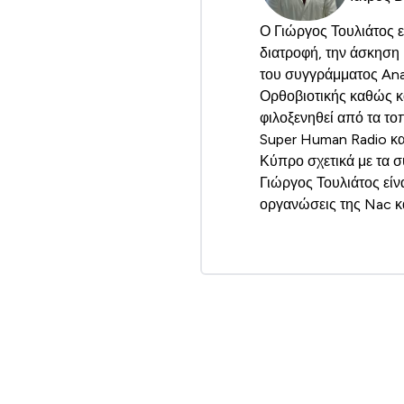
Ο Γιώργος Τουλιάτος εί
διατροφή, την άσκηση 
του συγγράμματος Ana
Ορθοβιοτικής καθώς κα
φιλοξενηθεί από τα το
Super Human Radio και
Κύπρο σχετικά με τα σ
Γιώργος Τουλιάτος είν
οργανώσεις της Nac κα