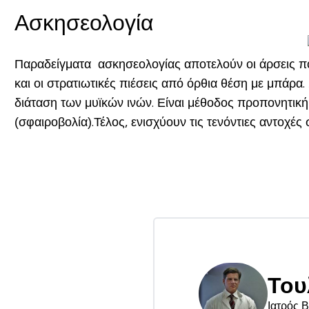
Ασκησεολογία
Παραδείγματα ασκησεολογίας αποτελούν οι άρσεις ποδ
και οι στρατιωτικές πιέσεις από όρθια θέση με μπάρα
διάταση των μυϊκών ινών. Είναι μέθοδος προπονητική
(σφαιροβολία).Τέλος, ενισχύουν τις τενόντιες αντοχές
Του
Ιατρός 