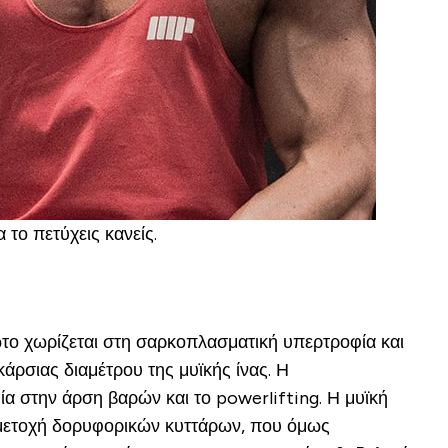
 το πετύχεις κανείς.
ώτο χωρίζεται στη σαρκοπλασματική υπερτροφία και
άρσιας διαμέτρου της μυϊκής ίνας. Η
α στην άρση βαρών και το powerlifting. Η μυϊκή
μμετοχή δορυφορικών κυττάρων, που όμως