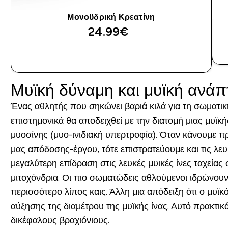
Μονοϋδρική Κρεατίνη
24.99€‎
ΑΓΟΡΆ ΤΏΡΑ
Μυϊκή δύναμη και μυϊκή ανάπ
Ένας αθλητής που σηκώνει βαριά κιλά για τη σωματικ
επιστημονικά θα αποδειχθεί με την διατομή μιας μυϊκ
μυοσίνης (μυο-ινιδιακή υπερτροφία). Όταν κάνουμε π
μας απόδοσης-έργου, τότε επιστρατεύουμε και τις λευκ
μεγαλύτερη επίδραση στις λευκές μυικές ίνες ταχείας
μιτοχόνδρια. Οι πιο σωματώδεις αθλούμενοι ιδρώνου
περισσότερο λίπος καις. Άλλη μια απόδειξη ότι ο μυϊ
αύξησης της διαμέτρου της μυϊκής ίνας. Αυτό πρακτικ
δικέφαλους βραχιόνιους.