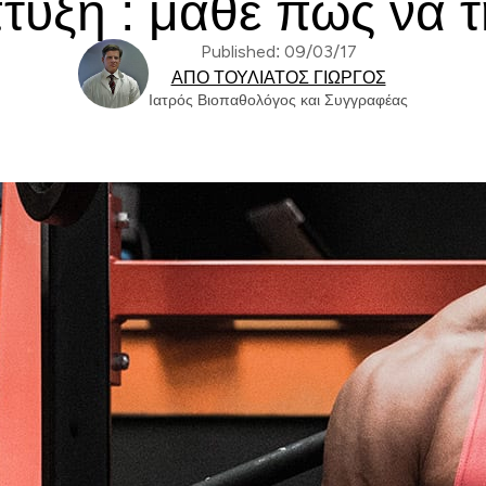
υξη : μάθε πώς να τ
Published: 09/03/17
ΑΠΌ ΤΟΥΛΙΆΤΟΣ ΓΙΏΡΓΟΣ
Ιατρός Βιοπαθολόγος και Συγγραφέας