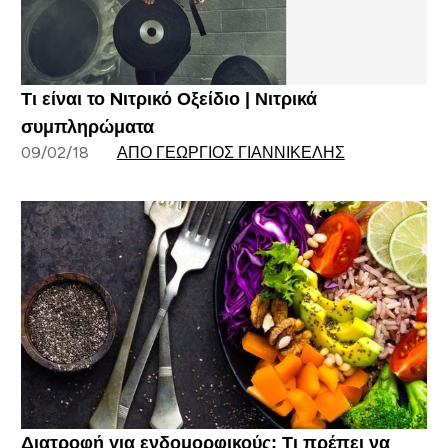
Τι είναι το Nιτρικό Οξείδιο | Νιτρικά
συμπληρώματα
09/02/18
ΑΠΌ ΓΕΏΡΓΙΟΣ ΓΙΑΝΝΙΚΈΛΗΣ
Διατροφή για ενδομορφικούς: Τι πρέπει να