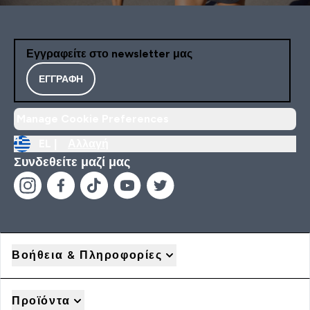
Εγγραφείτε στο newsletter μας
ΕΓΓΡΑΦΉ
Manage Cookie Preferences
EL |
Αλλαγή
Συνδεθείτε μαζί μας
Βοήθεια & Πληροφορίες
Προϊόντα