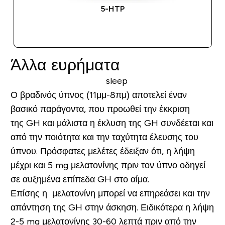
5-HTP
ΑΓΟΡΆ ΤΏΡΑ
Άλλα ευρήματα
Ο βραδινός ύπνος (11μμ-8πμ) αποτελεί έναν
βασικό παράγοντα, που προωθεί την έκκριση
της GH και μάλιστα η έκλυση της GH συνδέεται και
από την ποιότητα και την ταχύτητα έλευσης του
ύπνου. Πρόσφατες μελέτες έδειξαν ότι, η λήψη
μέχρι και 5 mg μελατονίνης πριν τον ύπνο οδηγεί
σε αυξημένα επίπεδα GH στο αίμα.
Επίσης η μελατονίνη μπορεί να επηρεάσει και την
απάντηση της GH στην άσκηση. Ειδικότερα η λήψη
2-5 mg μελατονίνης 30-60 λεπτά πριν από την