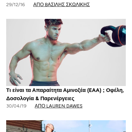
29/12/16
ΑΠΌ BΑΣΊΛΗΣ ΣΚΩΛΊΚΗΣ
Τι είναι τα Απαραίτητα Αμινοξέα (EAA) ; Οφέλη,
Δοσολογία & Παρενέργειες
30/04/19
ΑΠΌ LAUREN DAWES