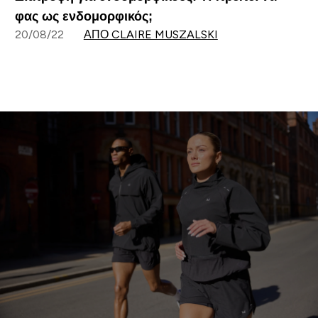
φας ως ενδομορφικός;
20/08/22
ΑΠΌ CLAIRE MUSZALSKI