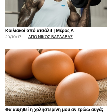
Κοιλιακοί από ατσάλι! | Μέρος Α
20/10/17
ΑΠΌ ΝΊΚΟΣ ΒΑΡΔΑΒΆΣ
Θα αυξηθεί η χοληστερίνη μου αν τρώω αυγά;