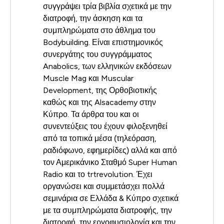
συγγράψει τρία βιβλία σχετικά με την
διατροφή, την άσκηση και τα
συμπληρώματα στο άθλημα του
Bodybuilding. Είναι επιστημονικός
συνεργάτης του συγγράμματος
Anabolics, των ελληνικών εκδόσεων
Muscle Mag και Muscular
Development, της Ορθοβιοτικής
καθώς και της Alsacademy στην
Κύπρο. Τα άρθρα του και οι
συνεντεύξεις του έχουν φιλοξενηθεί
από τα τοπικά μέσα (τηλεόραση,
ραδιόφωνο, εφημερίδες) αλλά και από
τον Αμερικάνικο Σταθμό Super Human
Radio και το trtrevolution. Έχει
οργανώσει και συμμετάσχει πολλά
σεμινάρια σε Ελλάδα & Κύπρο σχετικά
με τα συμπληρώματα διατροφής, την
διατροφή, την εργοφυσιολογία και την